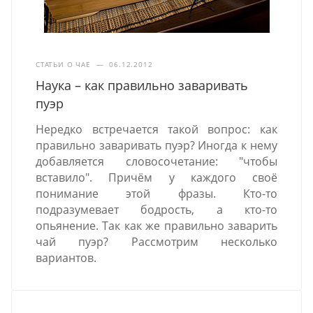
СТАТЬИ О ЧАЕ
—
06.12.2012
Наука – как правильно заваривать
пуэр
Нередко встречается такой вопрос: как
правильно заваривать пуэр? Иногда к нему
добавляется словосочетание: "чтобы
вставило". Причём у каждого своё
понимание этой фразы. Кто-то
подразумевает бодрость, а кто-то
опьянение. Так как же правильно заварить
чай пуэр? Рассмотрим несколько
вариантов.