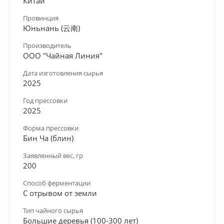
Китай
Провинция
Юньнань (云南)
Производитель
ООО "Чайная Линия"
Дата изготовления сырья
2025
Год прессовки
2025
Форма прессовки
Бин Ча (блин)
Заявленный вес, гр
200
Способ ферментации
С отрывом от земли
Тип чайного сырья
Большие деревья (100-300 лет)