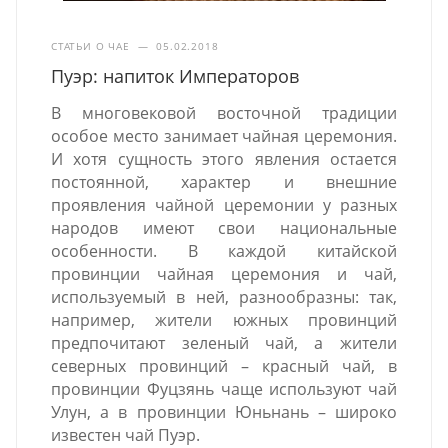
СТАТЬИ О ЧАЕ
—
05.02.2018
Пуэр: напиток Императоров
В многовековой восточной традиции
особое место занимает чайная церемония.
И хотя сущность этого явления остается
постоянной, характер и внешние
проявления чайной церемонии у разных
народов имеют свои национальные
особенности. В каждой китайской
провинции чайная церемония и чай,
используемый в ней, разнообразны: так,
например, жители южных провинций
предпочитают зеленый чай, а жители
северных провинций – красный чай, в
провинции Фуцзянь чаще используют чай
Улун, а в провинции Юньнань – широко
известен чай Пуэр.