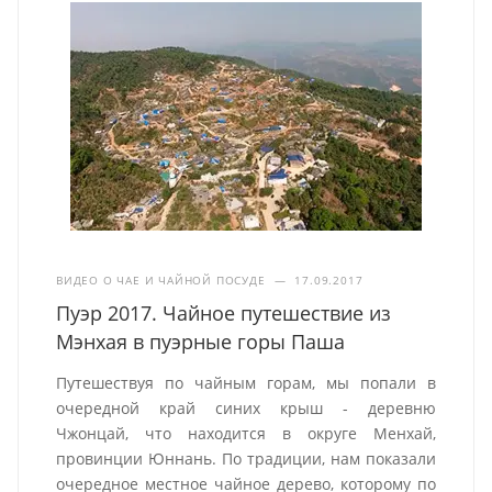
ВИДЕО О ЧАЕ И ЧАЙНОЙ ПОСУДЕ
—
17.09.2017
Пуэр 2017. Чайное путешествие из
Мэнхая в пуэрные горы Паша
Путешествуя по чайным горам, мы попали в
очередной край синих крыш - деревню
Чжонцай, что находится в округе Менхай,
провинции Юннань. По традиции, нам показали
очередное местное чайное дерево, которому по