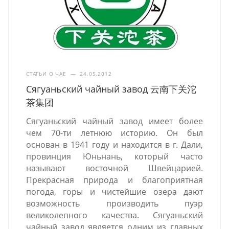
СТАТЬИ О ЧАЕ
—
24.05.2012
Сягуаньский чайный завод 云南下关沱
茶集团
Сягуаньский чайный завод имеет более
чем 70-ти летнюю историю. Он был
основан в 1941 году и находится в г. Дали,
провинция Юньнань, который часто
называют восточной Швейцарией.
Прекрасная природа и благоприятная
погода, горы и чистейшие озера дают
возможность производить пуэр
великолепного качества. Сягуаньский
чайный завод является одним из главных