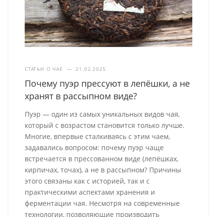
СТАТЬИ О ЧАЕ
—
21.02.2025
Почему пуэр прессуют в лепёшки, а не
хранят в рассыпном виде?
Пуэр — один из самых уникальных видов чая,
который с возрастом становится только лучше.
Многие, впервые сталкиваясь с этим чаем,
задавались вопросом: почему пуэр чаще
встречается в прессованном виде (лепёшках,
кирпичах, точах), а не в рассыпном? Причины
этого связаны как с историей, так и с
практическими аспектами хранения и
ферментации чая. Несмотря на современные
технологии, позволяющие производить