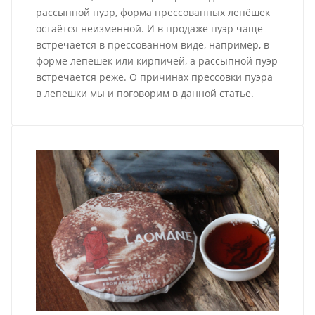
рассыпной пуэр, форма прессованных лепёшек
остаётся неизменной. И в продаже пуэр чаще
встречается в прессованном виде, например, в
форме лепёшек или кирпичей, а рассыпной пуэр
встречается реже. О причинах прессовки пуэра
в лепешки мы и поговорим в данной статье.