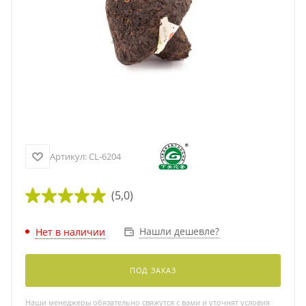
Артикул:
CL-6204
(5,0)
Нашли дешевле?
Нет в наличии
ПОД ЗАКАЗ
Наши менеджеры обязательно свяжутся с вами и уточнят условия