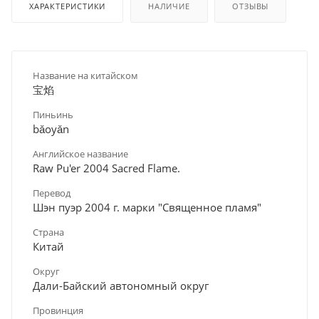
ХАРАКТЕРИСТИКИ
НАЛИЧИЕ
ОТЗЫВЫ
Название на китайском
宝焰
Пиньинь
bǎoуǎn
Английское название
Raw Pu'er 2004 Sacred Flame.
Перевод
Шэн пуэр 2004 г. марки "Священное пламя"
Страна
Китай
Округ
Дали-Байский автономный округ
Провинция