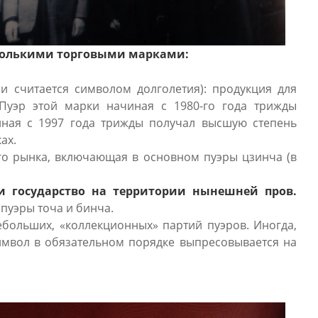
сколькими торговыми марками:
ии считается символом долголетия): продукция для
Пуэр этой марки начиная с 1980-го года трижды
иная с 1997 года трижды получал высшую степень
ах.
ого рынка, включающая в основном пуэры цзинча (в
и государство на территории нынешней пров.
пуэры точа и бинча.
ебольших, «коллекционных» партий пуэров. Иногда,
символ в обязательном порядке выпресовывается на