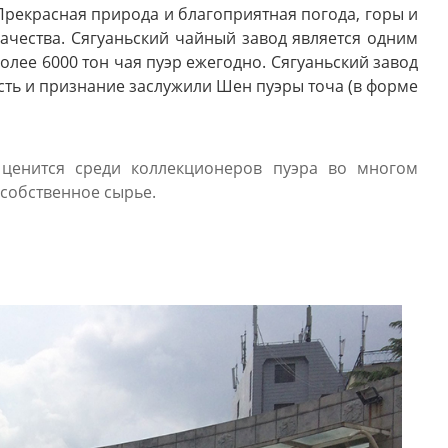
рекрасная природа и благоприятная погода, горы и
ачества. Сягуаньский чайный завод является одним
олее 6000 тон чая пуэр ежегодно. Сягуаньский завод
сть и признание заслужили Шен пуэры точа (в форме
 ценится среди коллекционеров пуэра во многом
 собственное сырье.