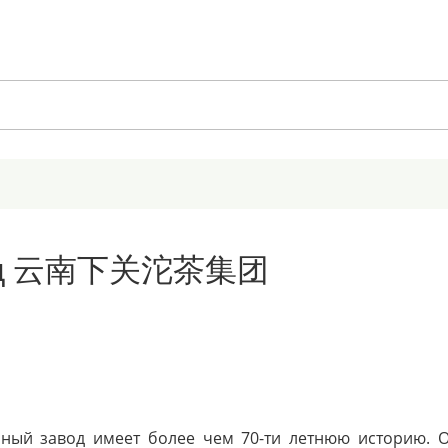
авод 云南下关沱茶集团
ный завод имеет более чем 70-ти летнюю историю. Он