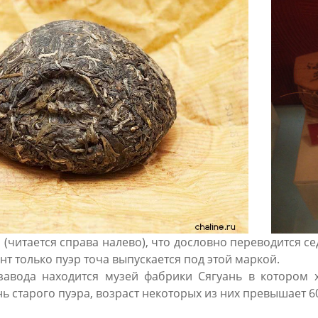
 (читается справа налево), что дословно переводится сед
т только пуэр точа выпускается под этой маркой.
завода находится музей фабрики Сягуань в котором х
ь старого пуэра, возраст некоторых из них превышает 60