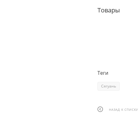
Товары
Теги
Сягуань
НАЗАД К СПИСКУ