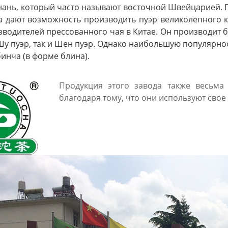
нь, который часто называют восточной Швейцарией. П
 дают возможность производить пуэр великолепного к
зводителей прессованного чая в Китае. Он производит б
Шу пуэр, так и Шен пуэр. Однако наибольшую популярно
бинча (в форме блина).
Продукция этого завода также весьма
благодаря тому, что они используют свое