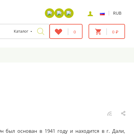
|
RUB
Каталог
0
0 ₽
 был основан в 1941 году и находится в г. Дали,