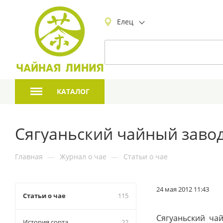
Елец
КАТАЛОГ
Сягуаньский чайный з
Главная
—
Журнал о чае
—
Статьи о чае
24 мая 2012 11:43
Статьи о чае
115
Сягуаньский чай
История сорта
22