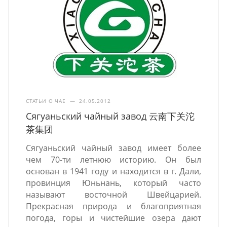
СТАТЬИ О ЧАЕ
—
24.05.2012
Сягуаньский чайный завод 云南下关沱
茶集团
Сягуаньский чайный завод имеет более
чем 70-ти летнюю историю. Он был
основан в 1941 году и находится в г. Дали,
провинция Юньнань, который часто
называют восточной Швейцарией.
Прекрасная природа и благоприятная
погода, горы и чистейшие озера дают