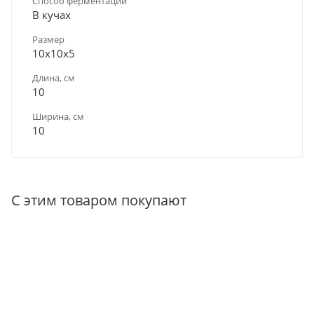
Способ ферментации
В кучах
Размер
10х10х5
Длина, см
10
Ширина, см
10
С этим товаром покупают