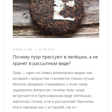
СТАТЬИ О ЧАЕ
—
21.02.2025
Почему пуэр прессуют в лепёшки, а не
хранят в рассыпном виде?
Пуэр — один из самых уникальных видов чая,
который с возрастом становится только лучше.
Многие, впервые сталкиваясь с этим чаем,
задавались вопросом: почему пуэр чаще
встречается в прессованном виде (лепёшках,
кирпичах, точах), а не в рассыпном? Причины
этого связаны как с историей, так и с