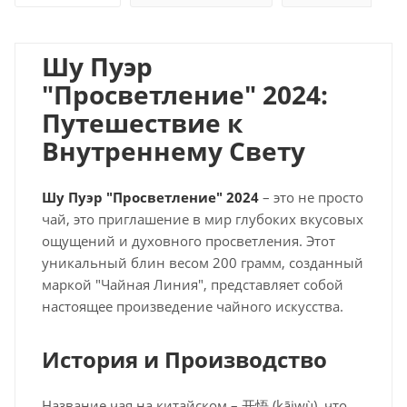
Шу Пуэр
"Просветление" 2024:
Путешествие к
Внутреннему Свету
Шу Пуэр "Просветление" 2024
– это не просто
чай, это приглашение в мир глубоких вкусовых
ощущений и духовного просветления. Этот
уникальный блин весом 200 грамм, созданный
маркой "Чайная Линия", представляет собой
настоящее произведение чайного искусства.
История и Производство
Название чая на китайском – 开悟 (kāiwù), что