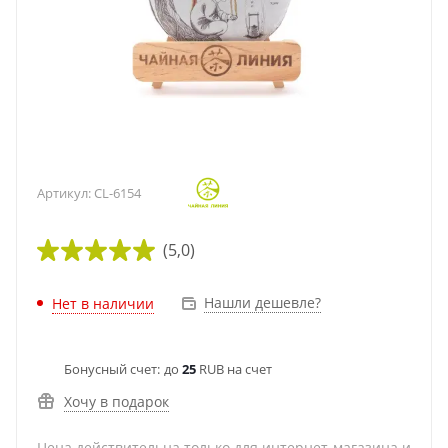
Артикул:
CL-6154
(5,0)
Нашли дешевле?
Нет в наличии
Бонусный счет:
до
25
RUB на счет
Хочу в подарок
Цена действительна только для интернет-магазина и