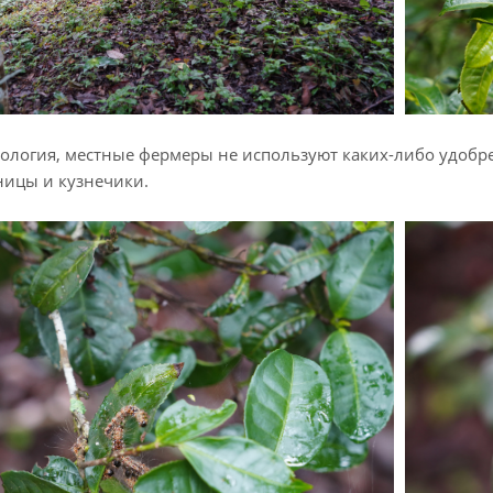
ология, местные фермеры не используют каких-либо удобре
ницы и кузнечики.