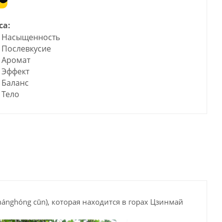
са:
Насыщенность
Послевкусие
Аромат
Эффект
Баланс
Тело
nghóng cūn), которая находится в горах Цзинмай