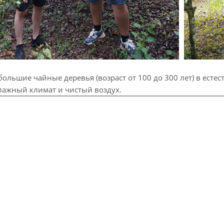
 большие чайные деревья (возраст от 100 до 300 лет) в есте
лажный климат и чистый воздух.