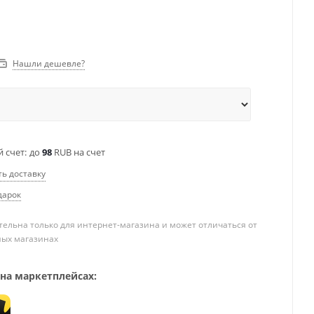
Нашли дешевле?
 счет:
до
98
RUB на счет
ть доставку
дарок
ельна только для интернет-магазина и может отличаться от
ных магазинах
 на маркетплейсах: