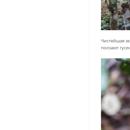
Чистейшая эк
ползают гусе