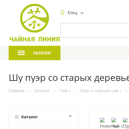
Елец
КАТАЛОГ
Шу пуэр со старых деревь
Главная
—
Каталог
—
Чай
—
Пуэр и чёрный чай
—
Каталог