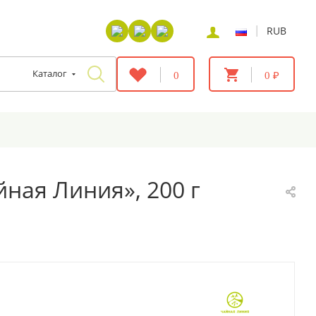
|
RUB
Каталог
0
0 ₽
ная Линия», 200 г