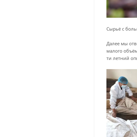
Сырьё с боль
Далее мы отв
малого объём
ти летний оп