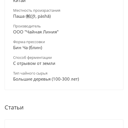
Китай
Местность произрастания
Паша (帕沙, pàshā)
Производитель
ООО "Чайная Линия"
Форма прессовки
Бин Ча (блин)
Способ ферментации
С отрывом от земли
Тип чайного сырья
Большие деревья (100-300 лет)
Статьи