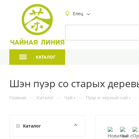
Елец
КАТАЛОГ
Шэн пуэр со старых дерев
Главная
—
Каталог
—
Чай
—
Пуэр и чёрный чай
—
Каталог