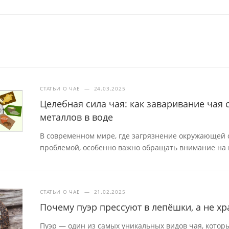
СТАТЬИ О ЧАЕ
—
24.03.2025
Целебная сила чая: как заваривание чая
металлов в воде
В современном мире, где загрязнение окружающей с
проблемой, особенно важно обращать внимание на 
СТАТЬИ О ЧАЕ
—
21.02.2025
Почему пуэр прессуют в лепёшки, а не хр
Пуэр — один из самых уникальных видов чая, которы