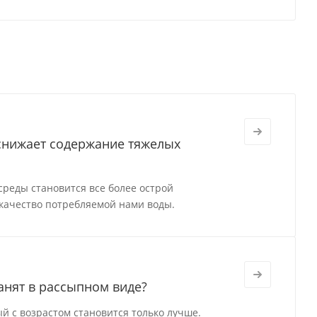
 снижает содержание тяжелых
реды становится все более острой
качество потребляемой нами воды.
анят в рассыпном виде?
й с возрастом становится только лучше.