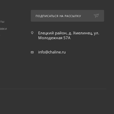
ПОДПИСАТЬСЯ НА РАССЫЛКУ
аты
авки
Елецкий район, д. Хмелинец, ул.
т
Молодежная 57А
info@chaline.ru