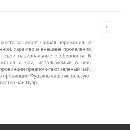
 место занимает чайная церемония. И
янной, характер и внешние проявления
 свои национальные особенности. В
емония и чай, используемый в ней,
 провинций предпочитают зеленый чай,
 в провинции Фуцзянь чаще используют
вестен чай Пуэр.