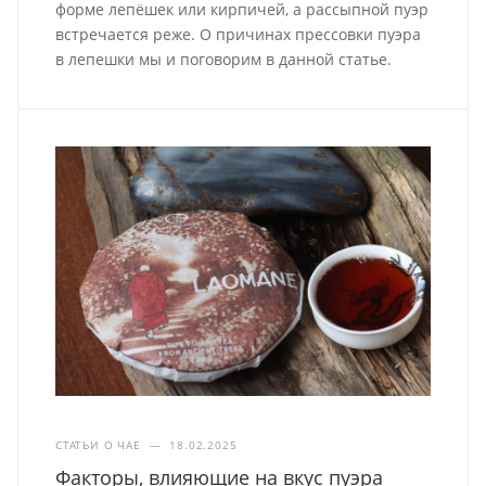
форме лепёшек или кирпичей, а рассыпной пуэр
встречается реже. О причинах прессовки пуэра
в лепешки мы и поговорим в данной статье.
СТАТЬИ О ЧАЕ
—
18.02.2025
Факторы, влияющие на вкус пуэра