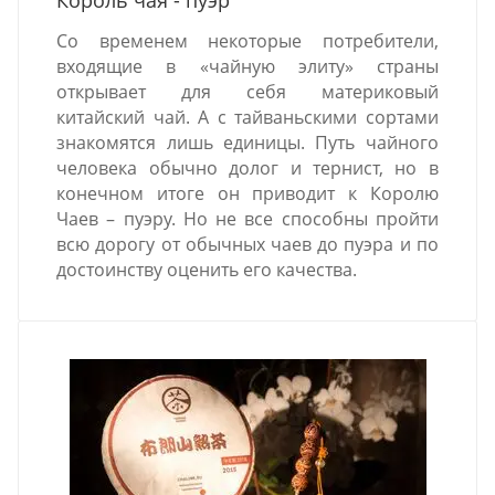
Со временем некоторые потребители,
входящие в «чайную элиту» страны
открывает для себя материковый
китайский чай. А с тайваньскими сортами
знакомятся лишь единицы. Путь чайного
человека обычно долог и тернист, но в
конечном итоге он приводит к Королю
Чаев – пуэру. Но не все способны пройти
всю дорогу от обычных чаев до пуэра и по
достоинству оценить его качества.