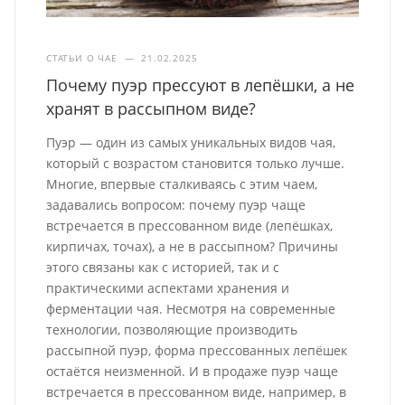
СТАТЬИ О ЧАЕ
—
21.02.2025
Почему пуэр прессуют в лепёшки, а не
хранят в рассыпном виде?
Пуэр — один из самых уникальных видов чая,
который с возрастом становится только лучше.
Многие, впервые сталкиваясь с этим чаем,
задавались вопросом: почему пуэр чаще
встречается в прессованном виде (лепёшках,
кирпичах, точах), а не в рассыпном? Причины
этого связаны как с историей, так и с
практическими аспектами хранения и
ферментации чая. Несмотря на современные
технологии, позволяющие производить
рассыпной пуэр, форма прессованных лепёшек
остаётся неизменной. И в продаже пуэр чаще
встречается в прессованном виде, например, в