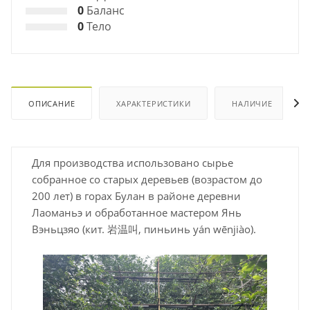
0
Баланс
0
Тело
ОПИСАНИЕ
ХАРАКТЕРИСТИКИ
НАЛИЧИЕ
Для производства использовано сырье
собранное со старых деревьев (возрастом до
200 лет) в горах Булан в районе деревни
Лаоманьэ и обработанное мастером Янь
Вэньцзяо (кит. 岩温叫, пиньинь yán wēnjiào).