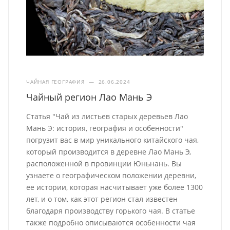
ЧАЙНАЯ ГЕОГРАФИЯ
—
26.06.2024
Чайный регион Лао Мань Э
Статья "Чай из листьев старых деревьев Лао
Мань Э: история, география и особенности"
погрузит вас в мир уникального китайского чая,
который производится в деревне Лао Мань Э,
расположенной в провинции Юньнань. Вы
узнаете о географическом положении деревни,
ее истории, которая насчитывает уже более 1300
лет, и о том, как этот регион стал известен
благодаря производству горького чая. В статье
также подробно описываются особенности чая