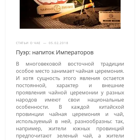
СТАТЬИ О ЧАЕ
—
05.02.2018
Пуэр: напиток Императоров
В многовековой восточной традиции
особое место занимает чайная церемония.
И хотя сущность этого явления остается
постоянной, характер и внешние
проявления чайной церемонии у разных
народов имеют свои национальные
особенности. В каждой китайской
провинции чайная церемония и чай,
используемый в ней, разнообразны: так,
например, жители южных провинций
предпочитают зеленый чай, а жители