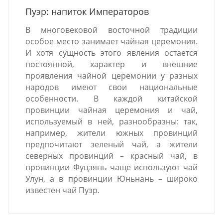
Пуэр: напиток Императоров
В многовековой восточной традиции
особое место занимает чайная церемония.
И хотя сущность этого явления остается
постоянной, характер и внешние
проявления чайной церемонии у разных
народов имеют свои национальные
особенности. В каждой китайской
провинции чайная церемония и чай,
используемый в ней, разнообразны: так,
например, жители южных провинций
предпочитают зеленый чай, а жители
северных провинций – красный чай, в
провинции Фуцзянь чаще используют чай
Улун, а в провинции Юньнань – широко
известен чай Пуэр.