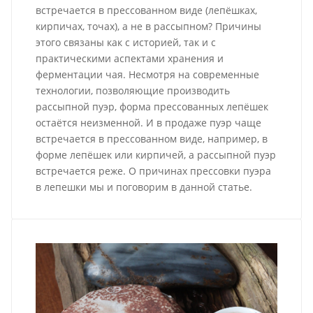
встречается в прессованном виде (лепёшках,
кирпичах, точах), а не в рассыпном? Причины
этого связаны как с историей, так и с
практическими аспектами хранения и
ферментации чая. Несмотря на современные
технологии, позволяющие производить
рассыпной пуэр, форма прессованных лепёшек
остаётся неизменной. И в продаже пуэр чаще
встречается в прессованном виде, например, в
форме лепёшек или кирпичей, а рассыпной пуэр
встречается реже. О причинах прессовки пуэра
в лепешки мы и поговорим в данной статье.