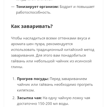
Тонизирует организм:
Бодрит и повышает
работоспособность.
Как заваривать?
Чтобы насладиться всеми оттенками вкуса и
аромата шен пуэра, рекомендуется
использовать традиционный китайский метод
заваривания. Для этого вам понадобиться
гайвань или небольшой чайник из исинской
глины.
Прогрев посуды:
Перед завариванием
чайник или гайвань необходимо прогреть
кипятком.
Засыпка чая:
На одну чайную ложку чая
достаточно 150-200 мл воды.