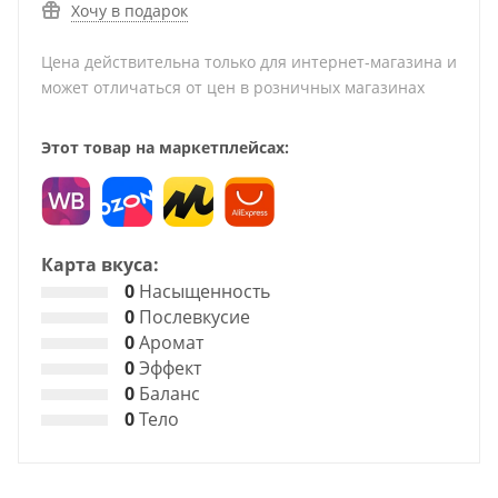
Хочу в подарок
Цена действительна только для интернет-магазина и
может отличаться от цен в розничных магазинах
Этот товар на маркетплейсах:
Карта вкуса:
0
Насыщенность
0
Послевкусие
0
Аромат
0
Эффект
0
Баланс
0
Тело