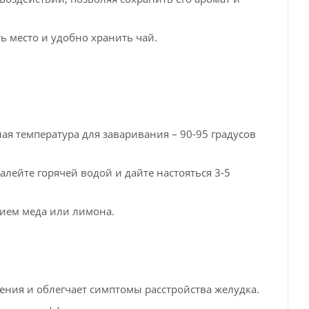
 место и удобно хранить чай.
я температура для заваривания – 90-95 градусов
алейте горячей водой и дайте настояться 3-5
нием меда или лимона.
ния и облегчает симптомы расстройства желудка.