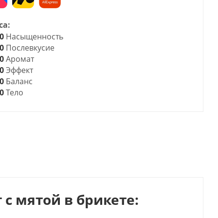
са:
0
Насыщенность
0
Послевкусие
0
Аромат
0
Эффект
0
Баланс
0
Тело
с мятой в брикете: