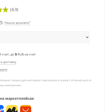
(4,9)
Нашли дешевле?
 счет:
до
5
RUB на счет
ть доставку
дарок
ельна только для интернет-магазина и может отличаться от
ных магазинах
 на маркетплейсах: