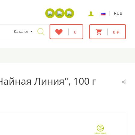
|
RUB
Каталог
0
0 ₽
Чайная Линия", 100 г