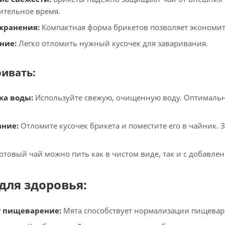
лительное время.
 хранения:
Компактная форма брикетов позволяет экономить
ние:
Легко отломить нужный кусочек для заваривания.
ривать:
ка воды:
Используйте свежую, очищенную воду. Оптимальна
ние:
Отломите кусочек брикета и поместите его в чайник. З
отовый чай можно пить как в чистом виде, так и с добавле
для здоровья:
 пищеварение:
Мята способствует нормализации пищеваре