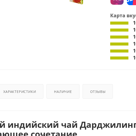
Карта вку
1
1
1
1
1
1
ХАРАКТЕРИСТИКИ
НАЛИЧИЕ
ОТЗЫВЫ
 индийский чай Дарджилинг 
ающее
сочетание