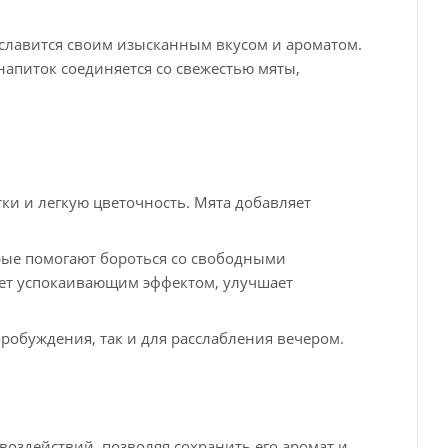
лавится своим изысканным вкусом и ароматом.
напиток соединяется со свежестью мяты,
ки и легкую цветочность. Мята добавляет
рые помогают бороться со свободными
дает успокаивающим эффектом, улучшает
пробуждения, так и для расслабления вечером.
оздействий, позволяя сохранить его аромат и