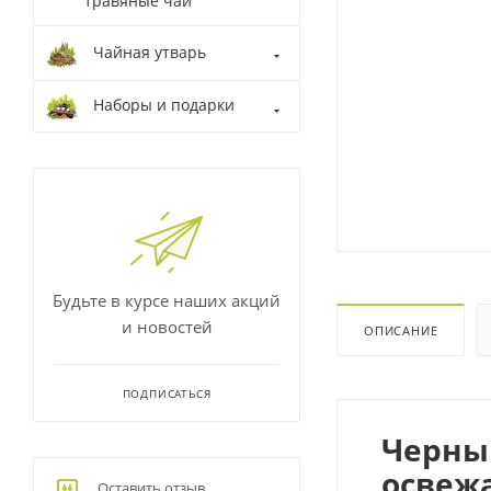
травяные чаи
Чайная утварь
Наборы и подарки
Будьте в курсе наших акций
и новостей
ОПИСАНИЕ
ПОДПИСАТЬСЯ
Черный
освеж
Оставить отзыв