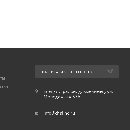
ПОДПИСАТЬСЯ НА РАССЫЛКУ
аты
авки
Елецкий район, д. Хмелинец, ул.
т
Молодежная 57А
info@chaline.ru