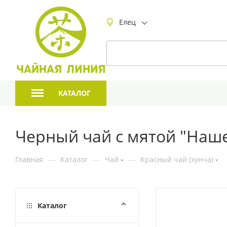
Елец
КАТАЛОГ
Черный чай с мятой "Наше 
Главная
—
Каталог
—
Чай
—
Красный чай (хунча)
Каталог