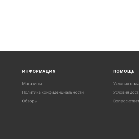
ИНФОРМАЦИЯ
ПОМОЩЬ
Магазины
Условия опл
Политика конфиденциальности
Условия дост
Обзоры
Вопрос-отве