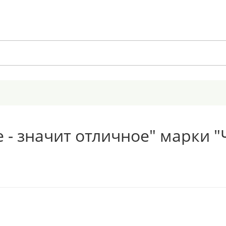
- значит отличное" марки "