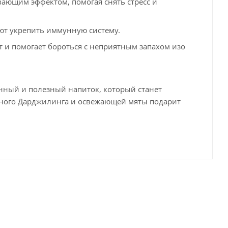
ающим эффектом, помогая снять стресс и
ют укрепить иммунную систему.
и помогает бороться с неприятным запахом изо
нный и полезный напиток, который станет
дного Дарджилинга и освежающей мяты подарит