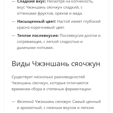
Сладкий вкус:
Несмотря на копченость,
вкус Чжэншань сяочжун сладкий, с
оттенками фруктов, орехов и меда.
Насыщенный цвет:
Настой имеет глубокий
красно-коричневый цвет.
Теплое послевкусие:
Послевкусие долгое и
согревающее, с легкой сладостью и
дымными нотками.
Виды Чжэншань сяочжун
Существует несколько разновидностей
Чжэншань сяочжун, которые отличаются
временем сбора и степенью ферментации:
Весенний Чжэншань сяочжун:
Самый ценный
и ароматный, с нежным вкусом и легким