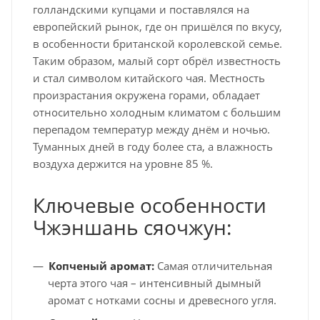
голландскими купцами и поставлялся на
европейский рынок, где он пришёлся по вкусу,
в особенности британской королевской семье.
Таким образом, малый сорт обрёл известность
и стал символом китайского чая. Местность
произрастания окружена горами, обладает
относительно холодным климатом с большим
перепадом температур между днём и ночью.
Туманных дней в году более ста, а влажность
воздуха держится на уровне 85 %.
Ключевые особенности
Чжэншань сяочжун:
Копченый аромат:
Самая отличительная
черта этого чая – интенсивный дымный
аромат с нотками сосны и древесного угля.