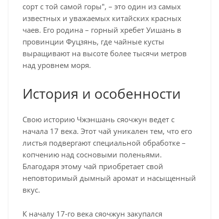
сорт с той самой горы", – это один из самых
известных и уважаемых китайских красных
чаев. Его родина – горный хребет Уишань в
провинции Фуцзянь, где чайные кусты
выращивают на высоте более тысячи метров
над уровнем моря.
История и особенности
Свою историю Чжэншань сяочжун ведет с
начала 17 века. Этот чай уникален тем, что его
листья подвергают специальной обработке –
копчению над сосновыми поленьями.
Благодаря этому чай приобретает свой
неповторимый дымный аромат и насыщенный
вкус.
К началу 17-го века сяочжун закупался