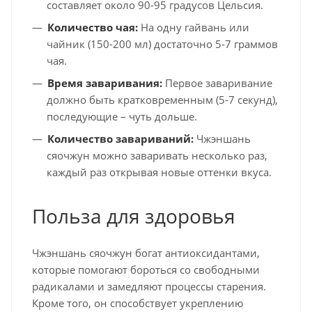
составляет около 90-95 градусов Цельсия.
Количество чая:
На одну гайвань или
чайник (150-200 мл) достаточно 5-7 граммов
чая.
Время заваривания:
Первое заваривание
должно быть кратковременным (5-7 секунд),
последующие – чуть дольше.
Количество завариваний:
Чжэншань
сяочжун можно заваривать несколько раз,
каждый раз открывая новые оттенки вкуса.
Польза для здоровья
Чжэншань сяочжун богат антиоксидантами,
которые помогают бороться со свободными
радикалами и замедляют процессы старения.
Кроме того, он способствует укреплению