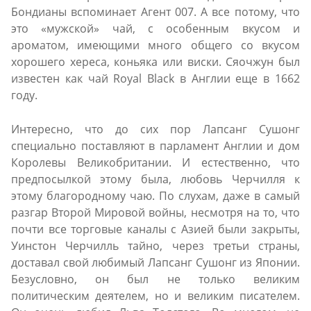
Бондианы вспоминает Агент 007. А все потому, что
это «мужской» чай, с особенным вкусом и
ароматом, имеющими много общего со вкусом
хорошего хереса, коньяка или виски. Сяочжун был
известен как чай Royal Black в Англии еще в 1662
году.
Интересно, что до сих пор Лапсанг Сушонг
специально поставляют в парламент Англии и дом
Королевы Великобритании. И естественно, что
предпосылкой этому была, любовь Черчилля к
этому благородному чаю. По слухам, даже в самый
разгар Второй Мировой войны, несмотря на то, что
почти все торговые каналы с Азией были закрыты,
Уинстон Черчилль тайно, через третьи страны,
доставал свой любимый Лапсанг Сушонг из Японии.
Безусловно, он был не только великим
политическим деятелем, но и великим писателем.