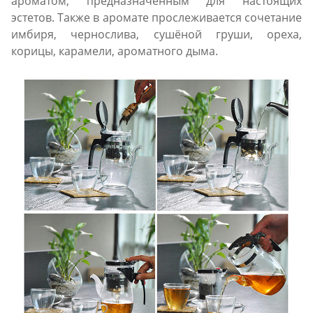
ароматом, предназначенным для настоящих
эстетов. Также в аромате прослеживается сочетание
имбиря, чернослива, сушёной груши, ореха,
корицы, карамели, ароматного дыма.