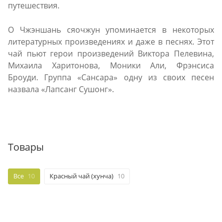
путешествия.
О Чжэншань сяочжун упоминается в некоторых
литературных произведениях и даже в песнях. Этот
чай пьют герои произведений Виктора Пелевина,
Михаила Харитонова, Моники Али, Фрэнсиса
Броуди. Группа «Сансара» одну из своих песен
назвала «Лапсанг Сушонг».
Товары
Все
10
Красный чай (хунча)
10