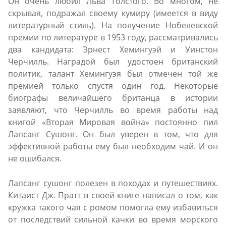
Он очень любил Льва Толстого. Во многом, не
скрывая, подражал своему кумиру (имеется в виду
литературный стиль). На получение Нобелевской
премии по литературе в 1953 году, рассматривались
два кандидата: Эрнест Хемингуэй и Уинстон
Черчилль. Наградой был удостоен британский
политик, талант Хемингуэя был отмечен той же
премией только спустя один год. Некоторые
биографы величайшего британца в истории
заявляют, что Черчилль во время работы над
книгой «Вторая Мировая война» постоянно пил
Лапсанг Сушонг. Он был уверен в том, что для
эффективной работы ему был необходим чай. И он
не ошибался.
Лапсанг сушонг полезен в походах и путешествиях.
Китаист Дж. Пратт в своей книге написал о том, как
кружка такого чая с ромом помогла ему избавиться
от последствий сильной качки во время морского