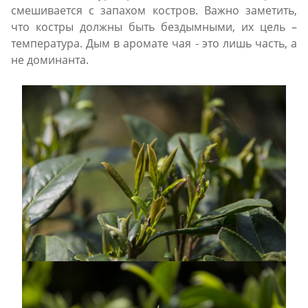
смешивается с запахом костров. Важно заметить,
что костры должны быть бездымными, их цель –
температура. Дым в аромате чая - это лишь часть, а
не доминанта.