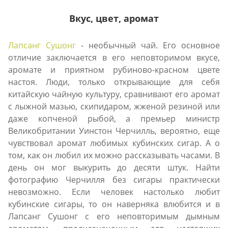
Вкус, цвет, аромат
Лапсанг Сушонг
- необычный чай. Его основное
отличие заключается в его неповторимом вкусе,
аромате и приятном рубиново-красном цвете
настоя. Люди, только открывающие для себя
китайскую чайную культуру, сравнивают его аромат
с лыжной мазью, скипидаром, жженой резиной или
даже копченой рыбой, а премьер министр
Великобритании Уинстон Черчилль, вероятно, еще
чувствовал аромат любимых кубинских сигар. А о
том, как он любил их можно рассказывать часами. В
день он мог выкурить до десяти штук. Найти
фотографию Черчилля без сигары практически
невозможно. Если человек настолько любит
кубинские сигары, то он наверняка влюбится и в
Лапсанг Сушонг с его неповторимым дымным