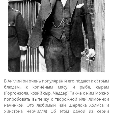
В Англии он очень популярен и его подают к острым
блюдам, к копчёным мясу и рыбе, сырам
(Горгонзола, козий сыр, Чеддер) Также с ним можно
попробовать выпечку с творожной или лимонной
начинкой. Это любимый чай Шерлока Холмса и
Уинстона Черчилля! Об этом одной из серий