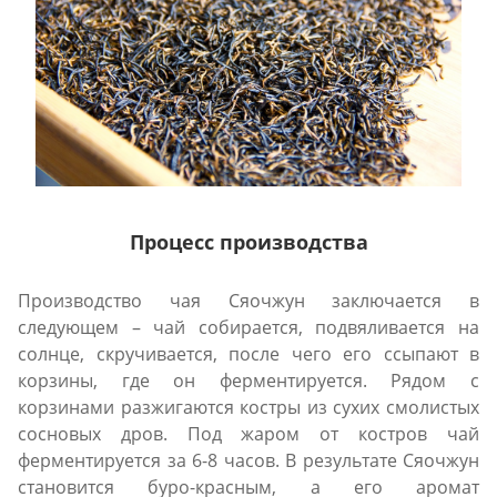
Процесс производства
Производство чая Сяочжун заключается в
следующем – чай собирается, подвяливается на
солнце, скручивается, после чего его ссыпают в
корзины, где он ферментируется. Рядом с
корзинами разжигаются костры из сухих смолистых
сосновых дров. Под жаром от костров чай
ферментируется за 6-8 часов. В результате Сяочжун
становится буро-красным, а его аромат