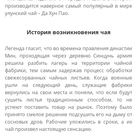
производится наверное самый популярный в мире
улунский чай – Да Хун Пао.
История возникновения чая
Легенда гласит, что во времена правления династии
Мин, проходящая через деревню Синцунь армия
решила разбить лагерь на территории чайной
фабрики, тем самым задержав процесс обработки
свежесорванных чайных листьев. Когда военные
ушли на следующий день, служащие фабрики
вернулись на свои места и поняли, что если будут
сушить листья традиционным способом, то не
успеют поставить товар на рынок. Поэтому было
принято смелое решение подсушить его на дыму от
сосновых дров. Рабочие уложились в сроки, а их
чай произвел настоящую сенсацию.