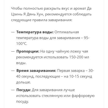
Чтобы полностью раскрыть вкус и аромат Да
Цзинь Я Дянь Хун, рекомендуется соблюдать
следующие правила заваривания:
Температура воды:
Оптимальная
температура воды для заваривания – 95-
100°C.
Пропорции:
На одну чайную ложку чая
рекомендуется использовать 150-200 мл
воды.
Время заваривания:
Первая заварка – 30-
40 секунд, последующие – на 10-15 секунд
дольше.
Посуда:
Для заваривания лучше
использовать стеклянную или фарфоровую
посуду.