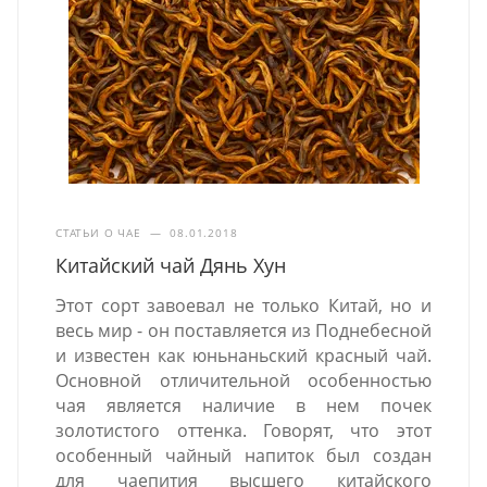
СТАТЬИ О ЧАЕ
—
08.01.2018
Китайский чай Дянь Хун
Этот сорт завоевал не только Китай, но и
весь мир - он поставляется из Поднебесной
и известен как юньнаньский красный чай.
Основной отличительной особенностью
чая является наличие в нем почек
золотистого оттенка. Говорят, что этот
особенный чайный напиток был создан
для чаепития высшего китайского