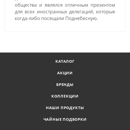
общества и являлся отличным презентом
для всех иностранных делегаций, которые
когда-либо посещали Поднебесную.
КАТАЛОГ
АКЦИИ
БРЕНДЫ
КОЛЛЕКЦИИ
НАШИ ПРОДУКТЫ
ЧАЙНЫЕ ПОДБОРКИ