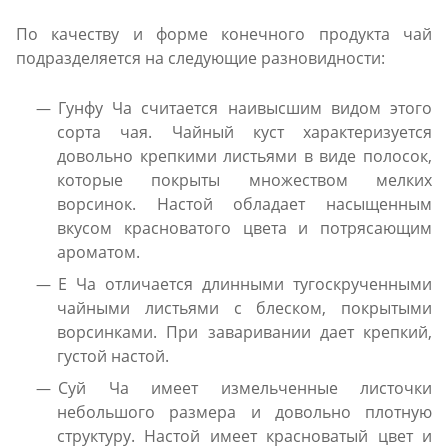
По качеству и форме конечного продукта чай
подразделяется на следующие разновидности:
Гунфу Ча считается наивысшим видом этого
сорта чая. Чайный куст характеризуется
довольно крепкими листьями в виде полосок,
которые покрыты множеством мелких
ворсинок. Настой обладает насыщенным
вкусом красноватого цвета и потрясающим
ароматом.
Е Ча отличается длинными тугоскрученными
чайными листьями с блеском, покрытыми
ворсинками. При заваривании дает крепкий,
густой настой.
Суй Ча имеет измельченные листочки
небольшого размера и довольно плотную
структуру. Настой имеет красноватый цвет и