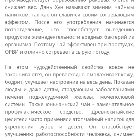
снижает вес. Дянь Хун называют зимним чайным
напитком, так как он славится своим согревающим
эффектом. После его употребления начинается
потоотделение, что способствует выведению
продуктов жизнедеятельности вредных бактерий из
организма. Поэтому чай эффективен при простудах,
ОРВИ и отлично согревает в сырую погоду.
На этом чудодейственный свойства вовсе не
заканчиваются, он превосходно омолаживает кожу,
бодрит, улучшает настроение на весь день. Показан
людям и даже детям, страдающим заболеваниями
печени поджелудочной железы, мочеполовой
системы. Также юньнаньский чай – замечательное
профилактическое средство. Древнекитайские
целители часто применяли этот чайный напиток для
укрепления зубов и десен. Он способствует
улучшению работоспособности человека, снимает