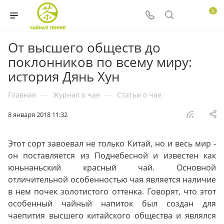
0
От высшего обществ до
поклонников по всему миру:
история Дянь Хун
Главная
—
Журнал о чае
—
Статьи о чае
8 января 2018 11:32
Этот сорт завоевал не только Китай, но и весь мир -
он поставляется из Поднебесной и известен как
юньнаньский красный чай. Основной
отличительной особенностью чая является наличие
в нем почек золотистого оттенка. Говорят, что этот
особенный чайный напиток был создан для
чаепития высшего китайского общества и являлся