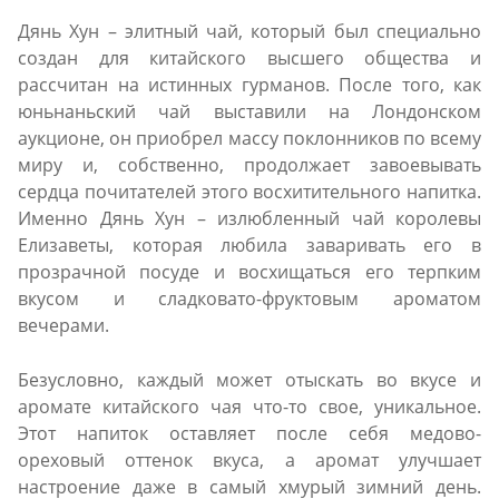
Дянь Хун – элитный чай, который был специально
создан для китайского высшего общества и
рассчитан на истинных гурманов. После того, как
юньнаньский чай выставили на Лондонском
аукционе, он приобрел массу поклонников по всему
миру и, собственно, продолжает завоевывать
сердца почитателей этого восхитительного напитка.
Именно Дянь Хун – излюбленный чай королевы
Елизаветы, которая любила заваривать его в
прозрачной посуде и восхищаться его терпким
вкусом и сладковато-фруктовым ароматом
вечерами.
Безусловно, каждый может отыскать во вкусе и
аромате китайского чая что-то свое, уникальное.
Этот напиток оставляет после себя медово-
ореховый оттенок вкуса, а аромат улучшает
настроение даже в самый хмурый зимний день.