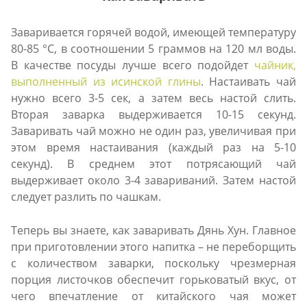
Заваривается горячей водой, имеющей температуру
80-85 °С, в соотношении 5 граммов на 120 мл воды.
В качестве посуды лучше всего подойдет
чайник,
выполненный из исинской глины
. Настаивать чай
нужно всего 3-5 сек, а затем весь настой слить.
Вторая заварка выдерживается 10-15 секунд.
Заваривать чай можно не один раз, увеличивая при
этом время настаивания (каждый раз на 5-10
секунд). В среднем этот потрясающий чай
выдерживает около 3-4 завариваний. Затем настой
следует разлить по чашкам.
Теперь вы знаете, как заваривать Дянь Хун. Главное
при приготовлении этого напитка – не переборщить
с количеством заварки, поскольку чрезмерная
порция листочков обеспечит горьковатый вкус, от
чего впечатление от китайского чая может