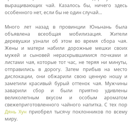
выращивающих чай. Казалось бы, ничего здесь
особенного нет, если бы не один случай…
Много лет назад в провинции Юньнань была
объявлена всеобщая мобилизация. Жители
деревушки узнали об этом во время сбора чая.
Жены и матери набили дорожные мешки своих
мужей и сыновей нераскрывшимися почками и
листами чая, которые тот час, не теряя ни минуты,
отправились в дорогу. Затем прибыв на место
дислокации, они обжарили свою ценную ношу и
заметили красивый бурый оттенок чая. Мужчины
заварили сбор и были приятно удивлены
великолепным вкусом и особым ароматом
свежеприготовленного чайного напитка. С тех пор
Дянь Хун
приобрел тысячу поклонников по всему
миру.