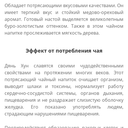
Обладает потрясающими вкусовыми качествами. Он
имеет терпкий вкус и стойкий медово-ореховый
аромат. Готовый настой выделяется великолепным
буро-золотистым оттенком. Также в этом чайном
напитке прослеживается мягкость дерева.
Эффект от потребления чая
Дянь Хун славятся своими чудодейственными
свойствами на протяжении многих веков. Этот
потрясающий чайный напиток очищает организм,
выводит шлаки и токсины, нормализует работу
сердечно-сосудистой системы, органов дыхания,
пищеварения и не раздражает слизистую оболочку
желудка. Его показано употреблять людям,
страдающим нарушениями пищеварения.
Противодействует образованию раковых клеток и