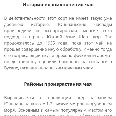
История возникновения чая
В действительности этот сорт не имеет такую уже
древнюю историю. Юньнаньские чаеводы
производили и экспортировали, многие века
подряд, в страны Южной Азии Шен пуэр. Так
продолжалось до 1935 года, пока этот чай не
прошел совершенно иную обработку. Именно тогда
его потрясающий вкус и орехово-фруктовый аромат
по достоинству оценили британцы на выставке в
Вухане, назвав юньнаньским красным чаем.
Районы произрастания чая
Выращивается в провинции под названием
Юньнань на высоте 1-2 тысячи метров над уровнем
моря. Основным и самым популярным местом его