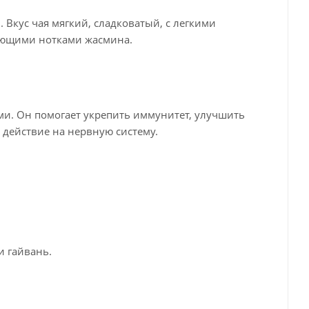
 Вкус чая мягкий, сладковатый, с легкими
ающими нотками жасмина.
и. Он помогает укрепить иммунитет, улучшить
действие на нервную систему.
и гайвань.