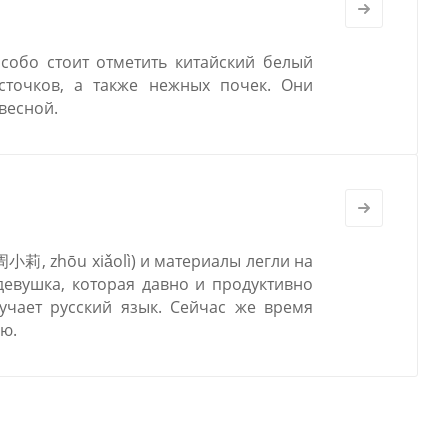
собо стоит отметить китайский белый
сточков, а также нежных почек. Они
весной.
周小莉, zhōu xiǎolì) и материалы легли на
девушка, которая давно и продуктивно
учает русский язык. Сейчас же время
ю.