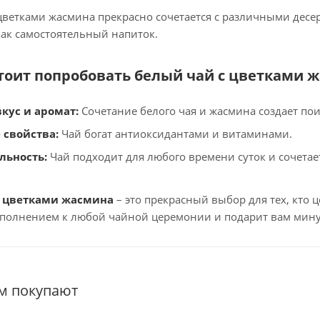
цветками жасмина прекрасно сочетается с различными десер
ак самостоятельный напиток.
тоит попробовать
белый чай с цветками 
кус и аромат:
Сочетание белого чая и жасмина создает по
 свойства:
Чай богат антиоксидантами и витаминами.
льность:
Чай подходит для любого времени суток и сочета
с цветками жасмина
– это прекрасный выбор для тех, кто 
полнением к любой чайной церемонии и подарит вам мину
ом покупают