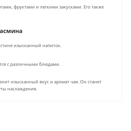
тами, фруктами и легкими закусками. Его также
жасмина
истине изысканный напиток.
ется с различными блюдами.
ценит изысканный вкус и аромат чая. Он станет
ты наслаждения.