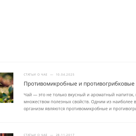
СТАТЬИ О ЧАЕ
—
10.04.2025
Противомикробные и противогрибковые 
Чай — это не только вкусный и ароматный напиток,
множеством полезных свойств. Одним из наиболее в
организм являются противомикробные и противогр
СТАТЬИ О ЧАЕ
—
28.11.2017