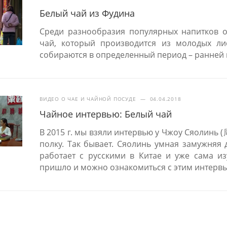
Белый чай из Фудина
Среди разнообразия популярных напитков о
чай, который производится из молодых ли
собираются в определенный период – ранней 
ВИДЕО О ЧАЕ И ЧАЙНОЙ ПОСУДЕ
—
04.04.2018
Чайное интервью: Белый чай
В 2015 г. мы взяли интервью у Чжоу Сяолинь (
полку. Так бывает. Сяолинь умная замужняя 
работает с русскими в Китае и уже сама из
пришло и можно ознакомиться с этим интервь