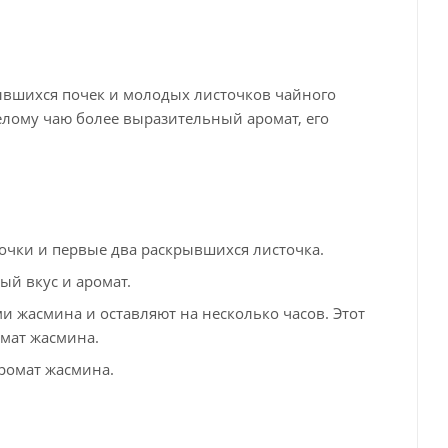
ывшихся почек и молодых листочков чайного
елому чаю более выразительный аромат, его
очки и первые два раскрывшихся листочка.
ый вкус и аромат.
 жасмина и оставляют на несколько часов. Этот
омат жасмина.
ромат жасмина.