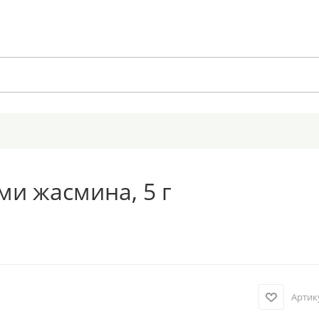
ми жасмина, 5 г
Артик