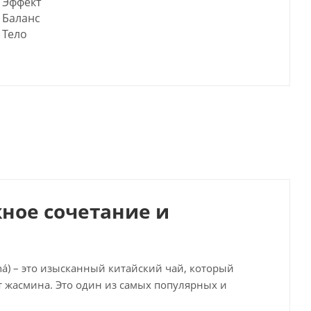
Эффект
Баланс
Тело
жное сочетание и
á) – это изысканный китайский чай, который
ат жасмина. Это один из самых популярных и