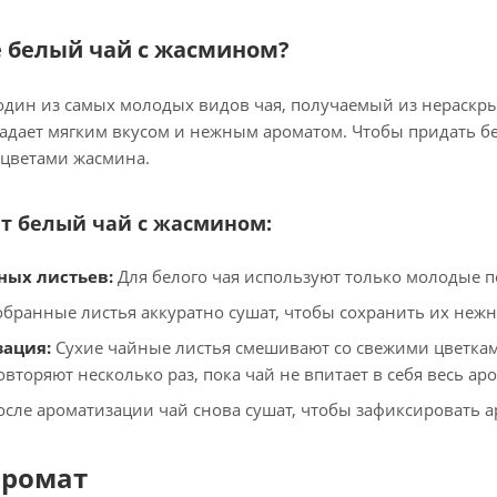
е белый чай с жасмином?
один из самых молодых видов чая, получаемый из нераскр
ладает мягким вкусом и нежным ароматом. Чтобы придать б
 цветами жасмина.
т белый чай с жасмином:
ных листьев:
Для белого чая используют только молодые п
бранные листья аккуратно сушат, чтобы сохранить их нежн
ация:
Сухие чайные листья смешивают со свежими цветками
овторяют несколько раз, пока чай не впитает в себя весь ар
сле ароматизации чай снова сушат, чтобы зафиксировать а
аромат