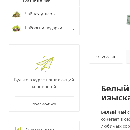
травяные чаи
Чайная утварь
Наборы и подарки
ОПИСАНИЕ
Будьте в курсе наших акций
Белый
и новостей
изыск
ПОДПИСАТЬСЯ
Белый чай 
сочетает в с
любимых сорт
Оставить отзыв