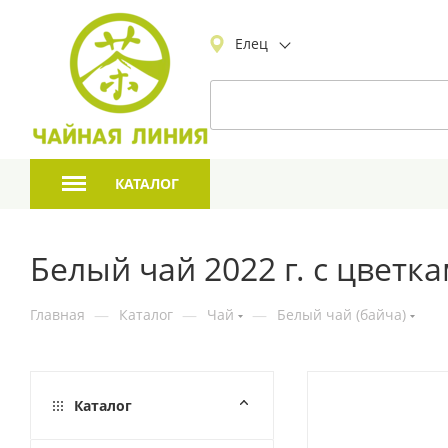
Елец
КАТАЛОГ
Белый чай 2022 г. с цветка
Главная
—
Каталог
—
Чай
—
Белый чай (байча)
Каталог