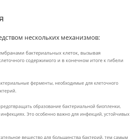
я
едством нескольких механизмов:
 мембранами бактериальных клеток, вызывая
клеточного содержимого и в конечном итоге к гибели
актериальные ферменты, необходимые для клеточного
ктерий.
 предотвращать образование бактериальной биопленки,
 инфекциях. Это особенно важно для инфекций, устойчивых
тательное вещество для большинства бактерий, тем самым