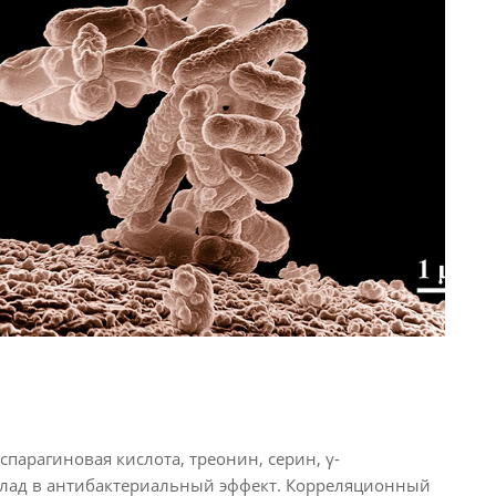
спарагиновая кислота, треонин, серин, γ-
вклад в антибактериальный эффект. Корреляционный