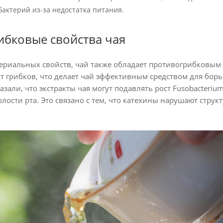
бактерий из-за недостатка питания.
бковые свойства чая
риальных свойств, чай также обладает противогрибковым д
т грибков, что делает чай эффективным средством для бо
зали, что экстракты чая могут подавлять рост Fusobacteri
лости рта. Это связано с тем, что катехины нарушают струк