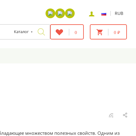
|
RUB
Каталог
0
0 ₽
 обладающее множеством полезных свойств. Одним из