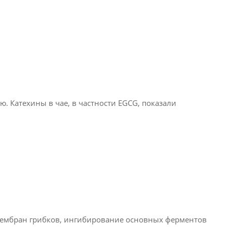
. Катехины в чае, в частности EGCG, показали
ембран грибков, ингибирование основных ферментов