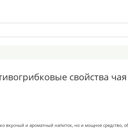
ивогрибковые свойства чая
ько вкусный и ароматный напиток, но и мощное средство,