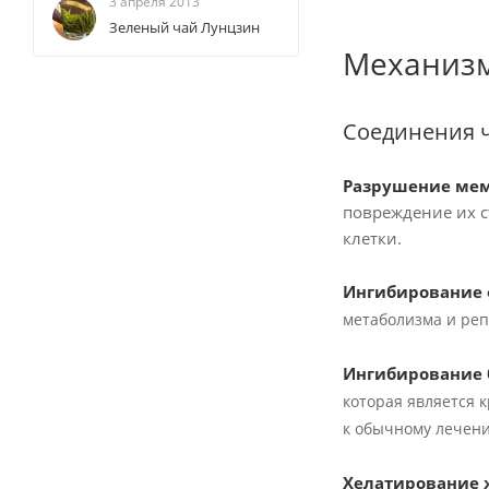
3 апреля 2013
Зеленый чай Лунцзин
Механизм
Соединения ч
Разрушение ме
повреждение их с
клетки.
Ингибирование
метаболизма и реп
Ингибирование 
которая является 
к обычному лечен
Хелатирование 