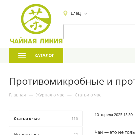
Елец
КАТАЛОГ
Противомикробные и прот
Главная
—
Журнал о чае
—
Статьи о чае
10 апреля 2025 15:30
Статьи о чае
116
Чай — это не тол
История сорта
22