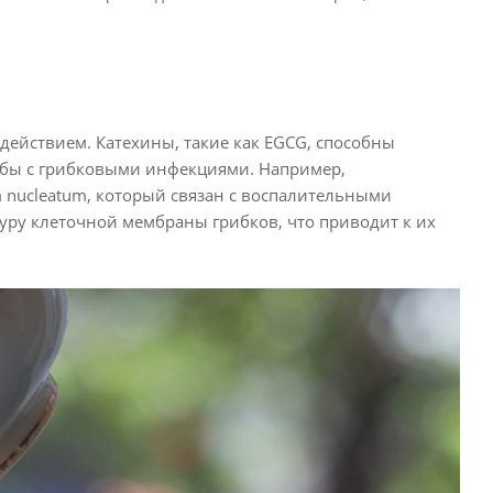
ействием. Катехины, такие как EGCG, способны
рьбы с грибковыми инфекциями. Например,
um nucleatum, который связан с воспалительными
туру клеточной мембраны грибков, что приводит к их