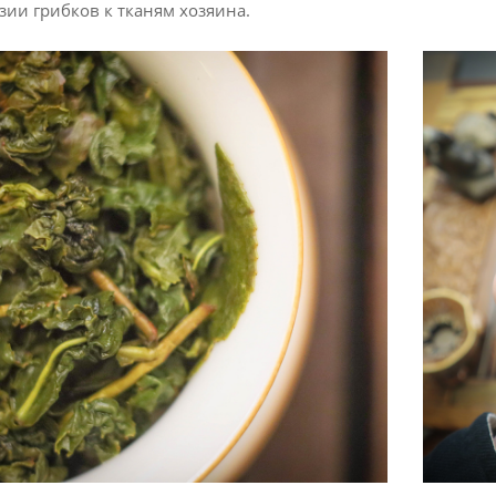
зии грибков к тканям хозяина.