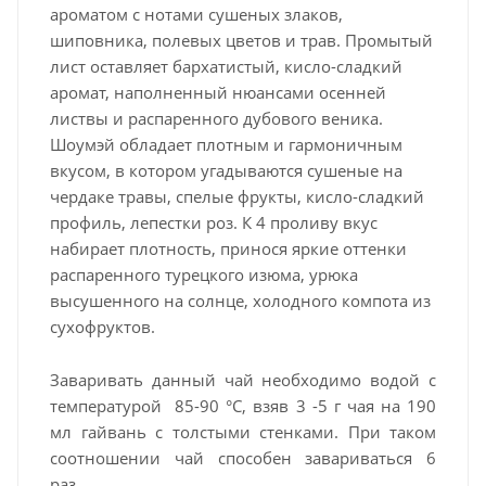
ароматом с нотами сушеных злаков,
шиповника, полевых цветов и трав. Промытый
лист оставляет бархатистый, кисло-сладкий
аромат, наполненный нюансами осенней
листвы и распаренного дубового веника.
Шоумэй обладает плотным и гармоничным
вкусом, в котором угадываются сушеные на
чердаке травы, спелые фрукты, кисло-сладкий
профиль, лепестки роз. К 4 проливу вкус
набирает плотность, принося яркие оттенки
распаренного турецкого изюма, урюка
высушенного на солнце, холодного компота из
сухофруктов.
Заваривать данный чай необходимо водой с
температурой 85-90 °C, взяв 3 -5 г чая на 190
мл гайвань с толстыми стенками. При таком
соотношении чай способен завариваться 6
раз.