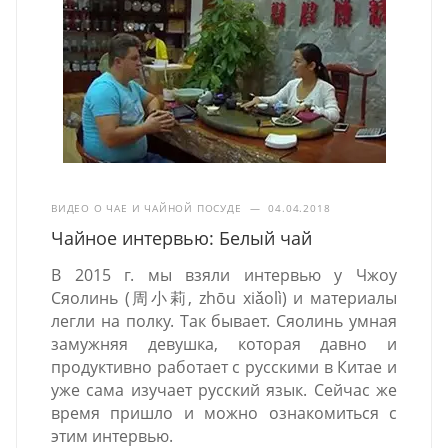
ВИДЕО О ЧАЕ И ЧАЙНОЙ ПОСУДЕ
—
04.04.2018
Чайное интервью: Белый чай
В 2015 г. мы взяли интервью у Чжоу
Сяолинь (周小莉, zhōu xiǎolì) и материалы
легли на полку. Так бывает. Сяолинь умная
замужняя девушка, которая давно и
продуктивно работает с русскими в Китае и
уже сама изучает русский язык. Сейчас же
время пришло и можно ознакомиться с
этим интервью.