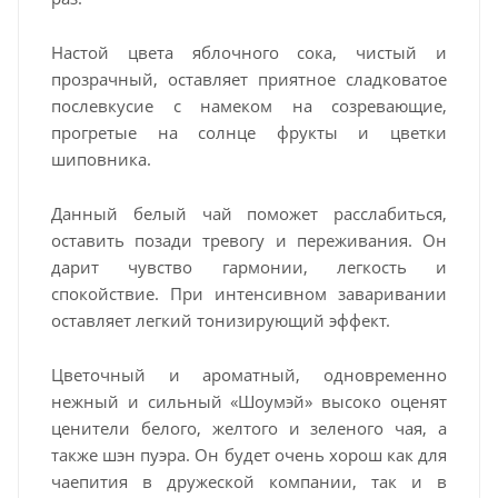
Настой цвета яблочного сока, чистый и
прозрачный, оставляет приятное сладковатое
послевкусие с намеком на созревающие,
прогретые на солнце фрукты и цветки
шиповника.
Данный белый чай поможет расслабиться,
оставить позади тревогу и переживания. Он
дарит чувство гармонии, легкость и
спокойствие. При интенсивном заваривании
оставляет легкий тонизирующий эффект.
Цветочный и ароматный, одновременно
нежный и сильный «Шоумэй» высоко оценят
ценители белого, желтого и зеленого чая, а
также шэн пуэра. Он будет очень хорош как для
чаепития в дружеской компании, так и в