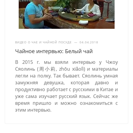
ВИДЕО О ЧАЕ И ЧАЙНОЙ ПОСУДЕ
—
04.04.2018
Чайное интервью: Белый чай
В 2015 г. мы взяли интервью у Чжоу
Сяолинь (周小莉, zhōu xiǎolì) и материалы
легли на полку. Так бывает. Сяолинь умная
замужняя девушка, которая давно и
продуктивно работает с русскими в Китае и
уже сама изучает русский язык. Сейчас же
время пришло и можно ознакомиться с
этим интервью.