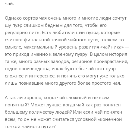
чай.
Однако сортов чая очень много и многие люди сочтут
шу пуэр слишком бедным для того, чтобы его
регулярно пить. Есть любители шэн пуэра, которые
считают финальной точкой чайного пути, в каком-то
смысле, максимальный уровень развития «чайника» —
это приход именно к зелёному пуэру. В целом история
та же, много разных заводов, регионов произрастания,
годов производства, и как будто бы чай шэн-пуэр
сложнее и интереснее, и понять его могут уже только
лишь познавшие много другого более простого чая.
А так ли хорошо, когда чай сложный и не всем
понятный? Может лучше, когда чай как раз понятен
большему количеству людей? Или если чай понятен
всем, то он не может считаться условной «конечной
точкой чайного пути»?