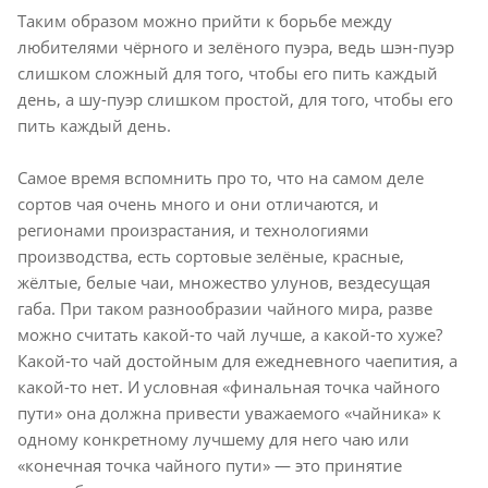
Таким образом можно прийти к борьбе между
любителями чёрного и зелёного пуэра, ведь шэн-пуэр
слишком сложный для того, чтобы его пить каждый
день, а шу-пуэр слишком простой, для того, чтобы его
пить каждый день.
Самое время вспомнить про то, что на самом деле
сортов чая очень много и они отличаются, и
регионами произрастания, и технологиями
производства, есть сортовые зелёные, красные,
жёлтые, белые чаи, множество улунов, вездесущая
габа. При таком разнообразии чайного мира, разве
можно считать какой-то чай лучше, а какой-то хуже?
Какой-то чай достойным для ежедневного чаепития, а
какой-то нет. И условная «финальная точка чайного
пути» она должна привести уважаемого «чайника» к
одному конкретному лучшему для него чаю или
«конечная точка чайного пути» — это принятие