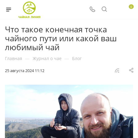
0
Что такое конечная точка
чайного пути или какой ваш
любимый чай
Главная
—
Журнал о чае
—
Блог
25 августа 2024 11:12