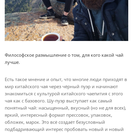
Философское размышление о том, для кого какой чай
лучше.
Есть такое мнение и опыт, что многие люди приходят в
мир китайского чая через чёрный пуэр и начинают
знакомиться с культурой китайского чаепития с этого
чая как с базового. Шу-пуэр выступает как самый
понятный чай: насыщенный, вкусный (но не для всех),
яркий, интересный формат прессовок, упаковок,
обложек, марок. Это всё создаёт безусловный
подбадривающий интерес пробовать новый и новый