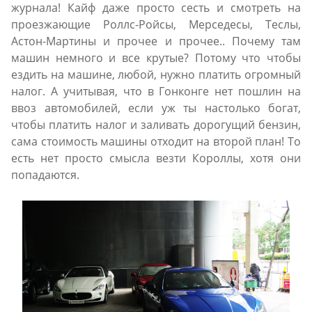
журнала! Кайф даже просто сесть и смотреть на
проезжающие Роллс-Ройсы, Мерседесы, Теслы,
Астон-Мартины и прочее и прочее.. Почему там
машин немного и все крутые? Потому что чтобы
ездить на машине, любой, нужно платить огромный
налог. А учитывая, что в Гонконге нет пошлин на
ввоз автомобилей, если уж ты настолько богат,
чтобы платить налог и заливать дорогущий бензин,
сама стоимость машины отходит на второй план! То
есть нет просто смысла везти Короллы, хотя они
попадаются.