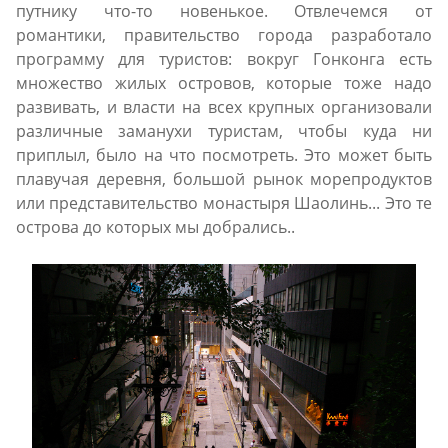
путнику что-то новенькое. Отвлечемся от
романтики, правительство города разработало
программу для туристов: вокруг Гонконга есть
множество жилых островов, которые тоже надо
развивать, и власти на всех крупных организовали
различные заманухи туристам, чтобы куда ни
приплыл, было на что посмотреть. Это может быть
плавучая деревня, большой рынок морепродуктов
или представительство монастыря Шаолинь... Это те
острова до которых мы добрались..