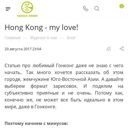
0
Hong Kong - my love!
Главная
—
Журнал о чае
—
Блог
29 августа 2017 23:04
Статью про любимый Гонконг даже не знаю с чего
начать.. Так много хочется рассказать об этом
городе, жемчужине Юго-Восточной Азии. А давайте
выберем формат зарисовок. И поделим на
субъективно приятные и не очень. Потому как,
конечно же, не может все быть идеально в этом
мире, даже в Гонконге.
Поэтому начнем с минусов: