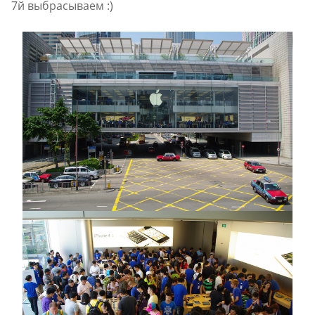
7й выбрасываем :)