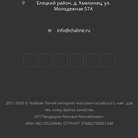
Елецкий район, д. Хмелинец, ул.
Молодежная 57А
info@chaline.ru
2011-2026 © Чайная Линия интернет-магазин китайского чая - для
тех, кому важно качество
ИП Пендюрин Михаил Михайлович
ИНН 482105234940, ОГРНИП 318482700061240