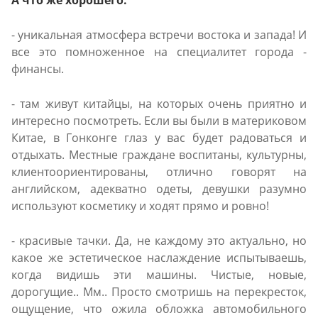
А что же хорошего:
- уникальная атмосфера встречи востока и запада! И
все это помноженное на специалитет города -
финансы.
- там живут китайцы, на которых очень приятно и
интересно посмотреть. Если вы были в материковом
Китае, в Гонконге глаз у вас будет радоваться и
отдыхать. Местные граждане воспитаны, культурны,
клиентоориентированы, отлично говорят на
английском, адекватно одеты, девушки разумно
используют косметику и ходят прямо и ровно!
- красивые тачки. Да, не каждому это актуально, но
какое же эстетическое наслаждение испытываешь,
когда видишь эти машины. Чистые, новые,
дорогущие.. Мм.. Просто смотришь на перекресток,
ощущение, что ожила обложка автомобильного