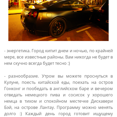
- энергетика. Город кипит днем и ночью, по крайней
мере, все известные районы. Вам никогда не будет в
нем скучно всегда будет тесно :)
- разнообразие. Утром вы можете проснуться в
Кулуне, поесть китайской еды, поехать на остров
Гонконг и пообедать в английском баре и вечером
отведать немецкого пива и сосисок у хорошего
немца в тихом и спокойном местечке Дискавери
Бэй, на острове Лантау. Программу можно менять
долго :) Каждый день город готовит ищущему