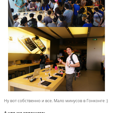
Ну вот собственно и все. Мало минусов в Гонконге :)