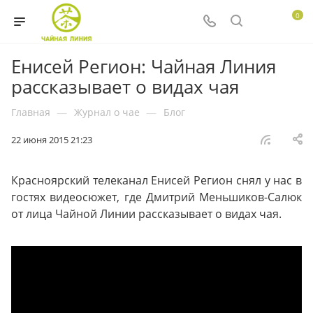
0
Енисей Регион: Чайная Линия
рассказывает о видах чая
Главная
—
Журнал о чае
—
Блог
22 июня 2015 21:23
Красноярский телеканал Енисей Регион снял у нас в
гостях видеосюжет, где Дмитрий Меньшиков-Салюк
от лица Чайной Линии рассказывает о видах чая.