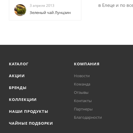
в Елеце⁠ и по в
3 апреля 2013
Зеленый чай Лунцзин
КАТАЛОГ
КОМПАНИЯ
АКЦИИ
Новости
Команда
БРЕНДЫ
Отзывы
КОЛЛЕКЦИИ
Контакты
Партнеры
НАШИ ПРОДУКТЫ
Благодарности
ЧАЙНЫЕ ПОДБОРКИ