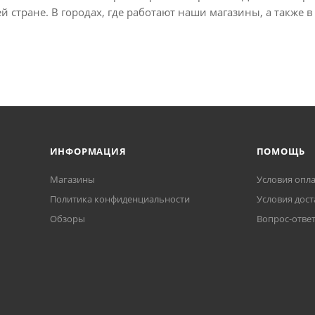
сей стране. В городах, где работают наши магазины, а такж
ИНФОРМАЦИЯ
ПОМОЩЬ
Магазины
Условия опл
Политика конфиденциальности
Условия дост
Обзоры
Вопрос-отве