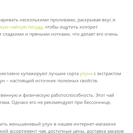
аривать несколькими проливами, раскрывая вкус и
скую чайную посуду
, чтобы ощутить колорит
сладкими и пряными нотками, что делает его очень
ффективно купажируют лучшие сорта
улуна
с экстрактом
ун – настоящий источник полезных свойств.
венную и физическую работоспособность. Этот чай
изма. Однако его не рекомендуют при бессоннице,
купить женьшеневый улун в нашем интернет-магазине
кий ассортимент чая, доступные цены, доставка заказов