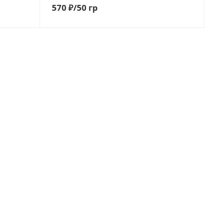
570
₽
/50 гр