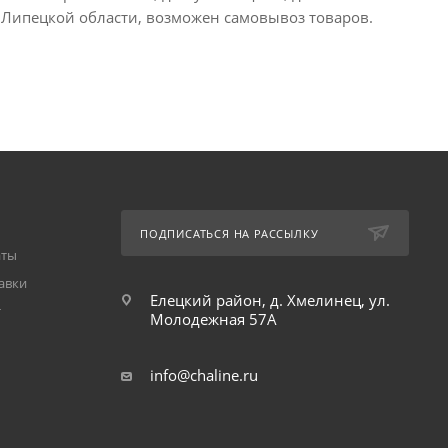
е в Липецкой области, возможен самовывоз товаров.
ПОДПИСАТЬСЯ НА РАССЫЛКУ
аты
авки
Елецкий район, д. Хмелинец, ул.
т
Молодежная 57А
info@chaline.ru