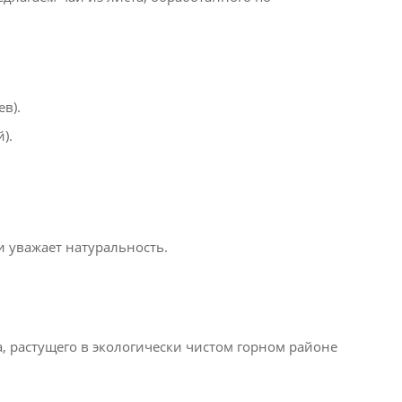
в).
).
и уважает натуральность.
а, растущего в экологически чистом горном районе