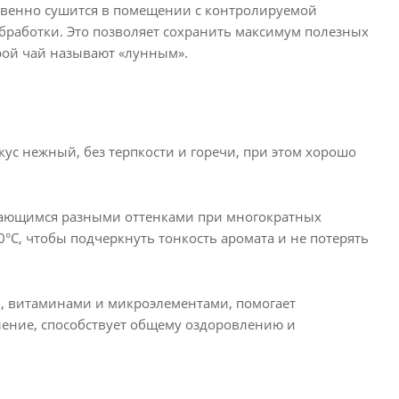
ственно сушится в помещении с контролируемой
обработки. Это позволяет сохранить максимум полезных
орой чай называют «лунным».
ус нежный, без терпкости и горечи, при этом хорошо
ывающимся разными оттенками при многократных
°С, чтобы подчеркнуть тонкость аромата и не потерять
, витаминами и микроэлементами, помогает
ение, способствует общему оздоровлению и