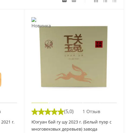
(5,0)
в
1 Отзыв
2021 г.
Юэгуан бай гу шу 2023 г. (Белый пуэр с
многовековых деревьев) завода