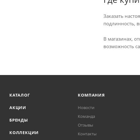
Заказать насто
подлинность, в
В магазинах, о
возможность с
КАТАЛОГ
КОМПАНИЯ
АКЦИИ
Новости
Команда
БРЕНДЫ
Отзывы
КОЛЛЕКЦИИ
Контакты