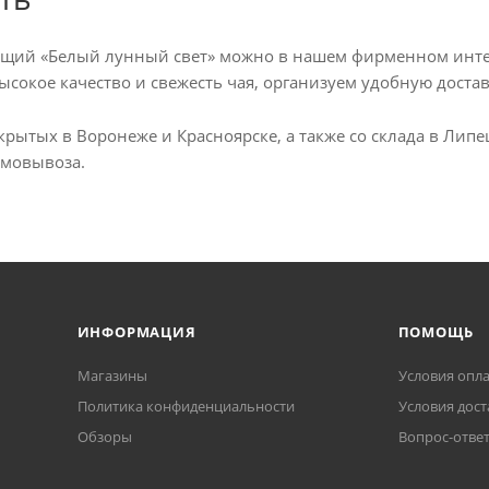
ящий «Белый лунный свет» можно в нашем фирменном интер
ысокое качество и свежесть чая, организуем удобную достав
ткрытых в Воронеже и Красноярске, а также со склада в Ли
амовывоза.
ИНФОРМАЦИЯ
ПОМОЩЬ
Магазины
Условия опл
Политика конфиденциальности
Условия дост
Обзоры
Вопрос-отве