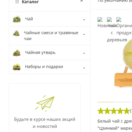
По умолчанию (
Каталог
Чай
Чайные смеси и травяные
чаи
Чайная утварь
Наборы и подарки
(
Будьте в курсе наших акций
Белый чай с дре
и новостей
"Цзинмай" марки