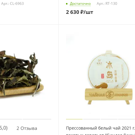
Арт.: CL-6963
Достаточно
Арт.: RT-130
2 630
₽
/шт
5,0)
2 Отзыва
Прессованный белый чай 2021 г.