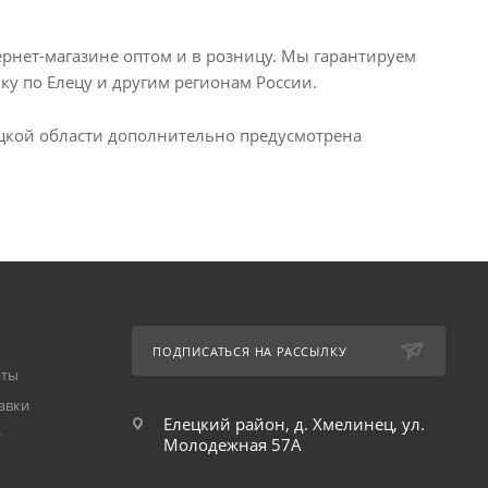
нет-магазине оптом и в розницу. Мы гарантируем
ку по Елецу и другим регионам России.
пецкой области дополнительно предусмотрена
ПОДПИСАТЬСЯ НА РАССЫЛКУ
аты
авки
Елецкий район, д. Хмелинец, ул.
т
Молодежная 57А