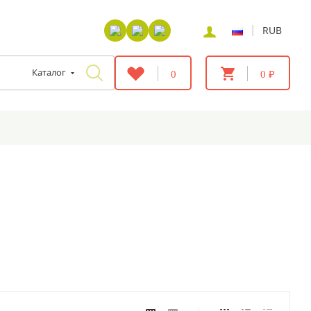
|
RUB
Каталог
0
0 ₽