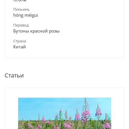
Пиньинь
hóng méigui
Перевод
Бутоны красной розы
Страна
Китай
Статьи