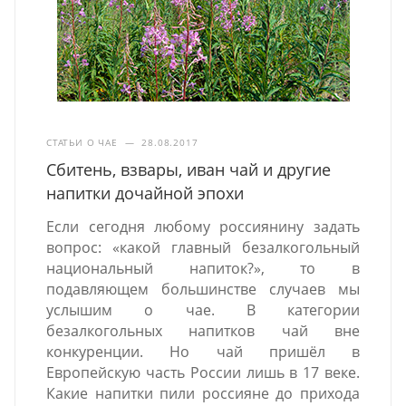
СТАТЬИ О ЧАЕ
—
28.08.2017
Сбитень, взвары, иван чай и другие
напитки дочайной эпохи
Если сегодня любому россиянину задать
вопрос: «какой главный безалкогольный
национальный напиток?», то в
подавляющем большинстве случаев мы
услышим о чае. В категории
безалкогольных напитков чай вне
конкуренции. Но чай пришёл в
Европейскую часть России лишь в 17 веке.
Какие напитки пили россияне до прихода