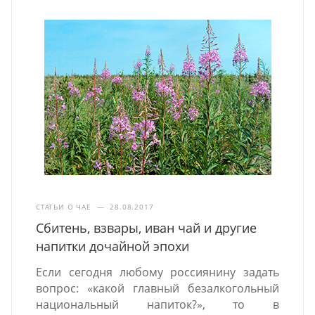
СТАТЬИ О ЧАЕ
—
28.08.2017
Сбитень, взвары, иван чай и другие
напитки дочайной эпохи
Если сегодня любому россиянину задать
вопрос: «какой главный безалкогольный
национальный напиток?», то в