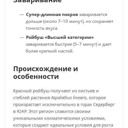
Супер-длинная покроя
заваривается
дольше (около 7–10 минут), но сохраняет
тонкость вкуса.
Ройбуш «Высшей категории»
заваривается быстрее (5–7 минут) и дает
более крепкий настой.
Происхождение и
особенности
Красный ройбуш получают из листьев и
стеблей растения
Aspalathus linearis
, которое
произрастает исключительно в горах Седерберг
в ЮАР. Этот регион славится своими
уникальными климатическими условиями,
которые создают идеальные условия для роста