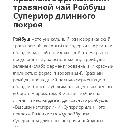
травяной чай Ройбуш
Супериор длинного
покроя
Ройбуш –
это уникальный южноафриканский
травяной чай, который не содержит кофеина и
обладает массой полезных свойств. На рынке
представлены два основных вида ройбуша:
зеленый (слабо ферментированный) и красный
(полностью ферментированный). Красный
ройбуш, прошедший полную ферментацию,
обладает более глубоким насыщенным вкусом
и богатым ароматом. В магазине «Чайная
линия» имеются два вида красного ройбуша:
«Высшей категории» и «Супериор длинного
покроя».
Различие между ройбушем
Супериором длинного покроя и ройбушем