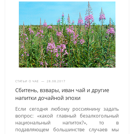
СТАТЬИ О ЧАЕ
—
28.08.2017
Сбитень, взвары, иван чай и другие
напитки дочайной эпохи
Если сегодня любому россиянину задать
вопрос: «какой главный безалкогольный
национальный напиток?», то в
подавляющем большинстве случаев мы