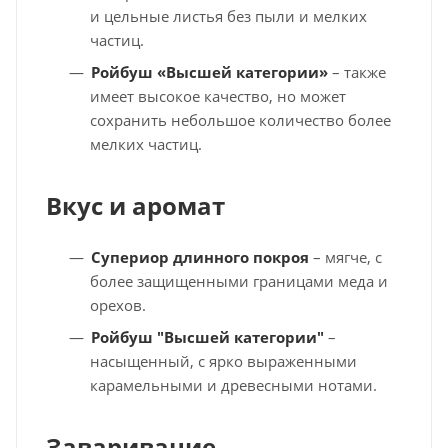
и цельные листья без пыли и мелких
частиц.
Ройбуш «Высшей категории»
– также
имеет высокое качество, но может
сохранить небольшое количество более
мелких частиц.
Вкус и аромат
Супериор длинного покроя
– мягче, с
более защищенными границами меда и
орехов.
Ройбуш "Высшей категории"
–
насыщенный, с ярко выраженными
карамельными и древесными нотами.
Заваривание