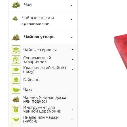
Чай
Чайные смеси и
травяные чаи
Чайная утварь
Чайные сервизы
Современный
заварочник
Классический чайник
(чаху)
Гайвань
Чахэ
Чабань (чайная доска
или поднос)
Инструмент для
чайной церемонии
Пиалы или чашки
(чабэй)