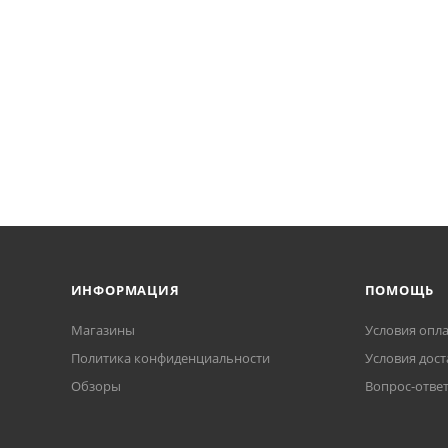
ИНФОРМАЦИЯ
ПОМОЩЬ
Магазины
Условия опл
Политика конфиденциальности
Условия дост
Обзоры
Вопрос-отве