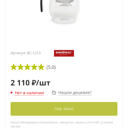
Артикул:
BC-1213
(5,0)
2 110
₽
/шт
Нашли дешевле?
Нет в наличии
ПОД ЗАКАЗ
Наши менеджеры обязательно свяжутся с вами и уточнят условия
заказа