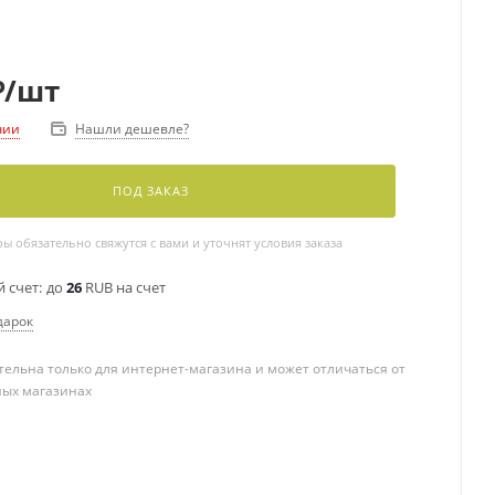
₽
/шт
Нашли дешевле?
чии
ПОД ЗАКАЗ
 обязательно свяжутся с вами и уточнят условия заказа
 счет:
до
26
RUB на счет
дарок
ельна только для интернет-магазина и может отличаться от
ных магазинах