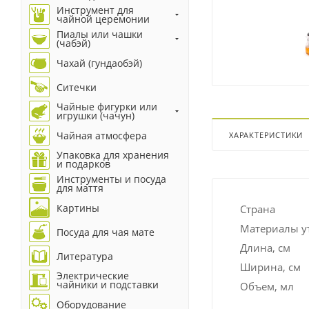
Инструмент для
чайной церемонии
Пиалы или чашки
(чабэй)
Чахай (гундаобэй)
Ситечки
Чайные фигурки или
игрушки (чачун)
Чайная атмосфера
ХАРАКТЕРИСТИКИ
Упаковка для хранения
и подарков
Инструменты и посуда
для маття
Картины
Страна
Материалы у
Посуда для чая мате
Длина, см
Литература
Ширина, см
Электрические
чайники и подставки
Объем, мл
Оборудование