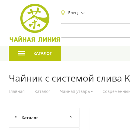
Елец
КАТАЛОГ
Чайник с системой слива K
Главная
—
Каталог
—
Чайная утварь
—
Современный
Каталог