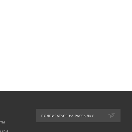
ПОДПИСАТЬСЯ НА РАССЫЛКУ
аты
авки