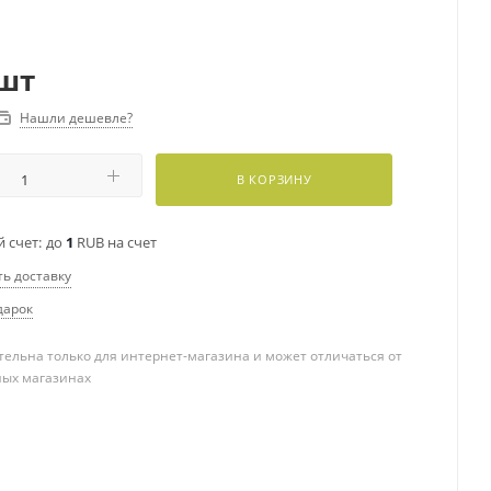
шт
Нашли дешевле?
В КОРЗИНУ
 счет:
до
1
RUB на счет
ть доставку
дарок
ельна только для интернет-магазина и может отличаться от
ных магазинах