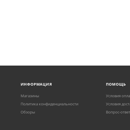
ИНФОРМАЦИЯ
ПОМОЩЬ
Магазины
Условия опл
Политика конфиденциальности
Условия дост
Обзоры
Вопрос-отве