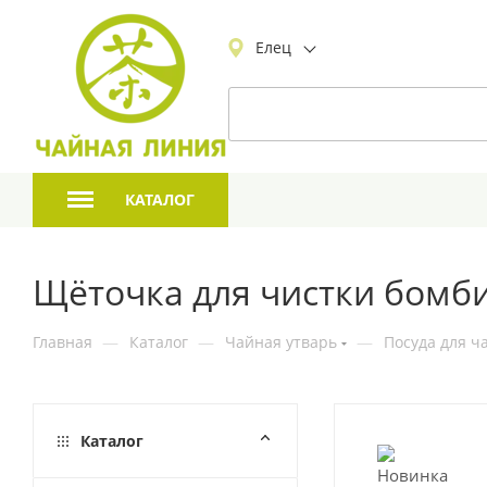
Елец
КАТАЛОГ
Щёточка для чистки бомби
Главная
—
Каталог
—
Чайная утварь
—
Посуда для ч
Каталог