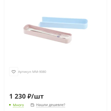
Артикул:
MM-9080
1 230
₽
/шт
Нашли дешевле?
Много