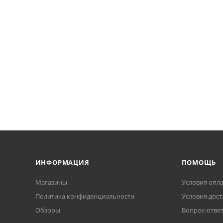
ИНФОРМАЦИЯ
ПОМОЩЬ
Магазины
Условия опл
Политика конфиденциальности
Условия дост
Обзоры
Вопрос-отве