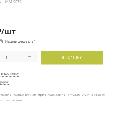
ул:
MM-9079
₽
/шт
Нашли дешевле?
В КОРЗИНУ
ть доставку
дарок
ельна только для интернет-магазина и может отличаться от
ных магазинах