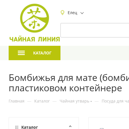
Елец
КАТАЛОГ
Бомбижья для мате (бомби
пластиковом контейнере
Главная
—
Каталог
—
Чайная утварь
—
Посуда для ч
Каталог