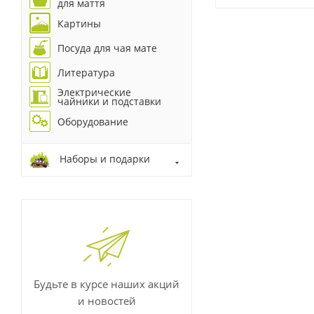
для маття
Картины
Посуда для чая мате
Литература
Электрические
чайники и подставки
Оборудование
Наборы и подарки
Будьте в курсе наших акций
и новостей