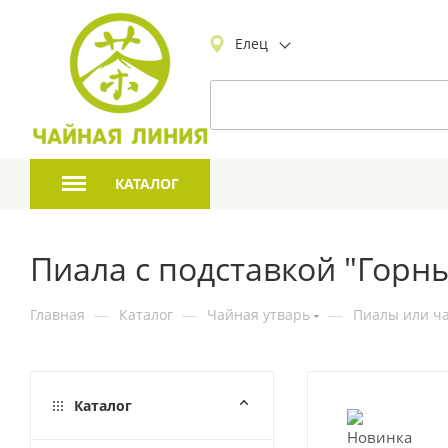
Елец
КАТАЛОГ
Пиала с подставкой "Горн
Главная
—
Каталог
—
Чайная утварь
—
Пиалы или ча
Каталог