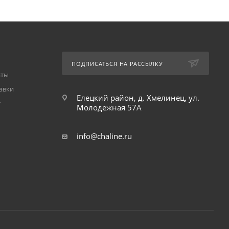
ПОДПИСАТЬСЯ НА РАССЫЛКУ
аты
авки
Елецкий район, д. Хмелинец, ул.
т
Молодежная 57А
info@chaline.ru