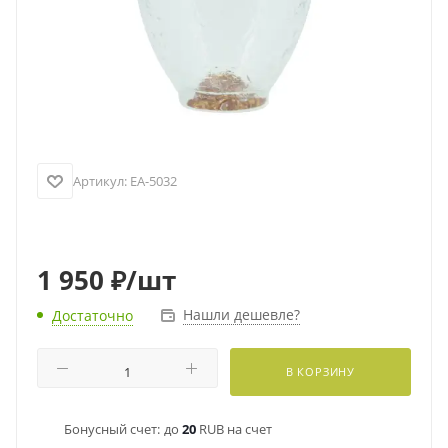
Артикул:
EA-5032
1 950
₽
/шт
Нашли дешевле?
Достаточно
В КОРЗИНУ
Бонусный счет:
до
20
RUB на счет