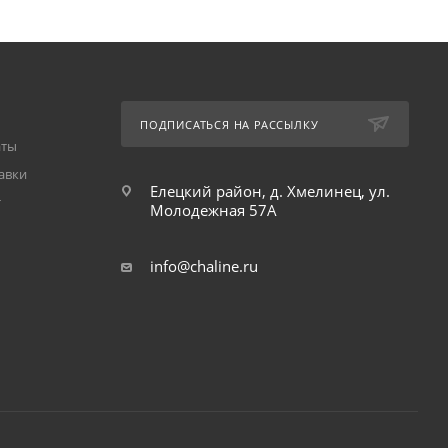
ПОДПИСАТЬСЯ НА РАССЫЛКУ
аты
авки
Елецкий район, д. Хмелинец, ул.
т
Молодежная 57А
info@chaline.ru