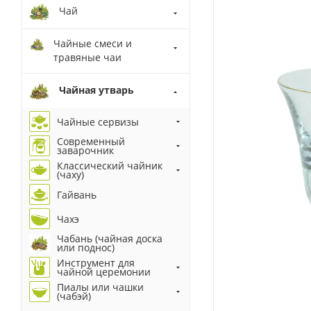
Чай
Чайные смеси и
травяные чаи
Чайная утварь
Чайные сервизы
Современный
заварочник
Классический чайник
(чаху)
Гайвань
Чахэ
Чабань (чайная доска
или поднос)
Инструмент для
чайной церемонии
Пиалы или чашки
(чабэй)