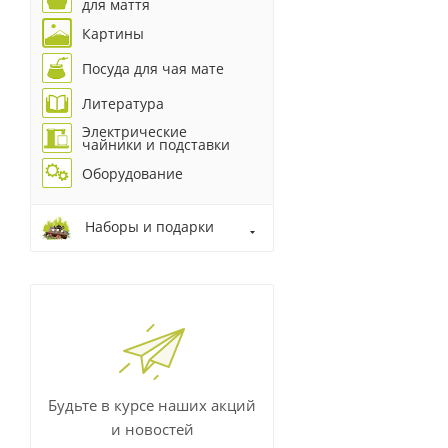
для маття
Картины
Посуда для чая мате
Литература
Электрические
чайники и подставки
Оборудование
Наборы и подарки
Будьте в курсе наших акций
и новостей