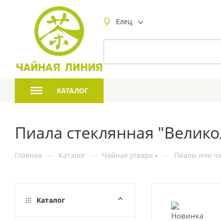
Елец
КАТАЛОГ
Пиала стеклянная "Велико
Главная
—
Каталог
—
Чайная утварь
—
Пиалы или ча
Каталог