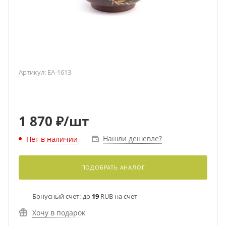
Артикул:
EA-1613
1 870
₽
/шт
Нашли дешевле?
Нет в наличии
ПОДОБРАТЬ АНАЛОГ
Бонусный счет:
до
19
RUB на счет
Хочу в подарок