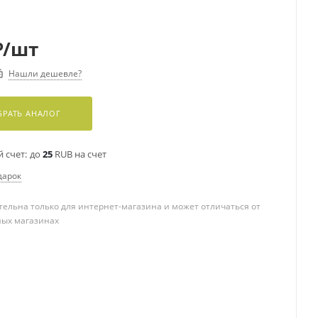
₽
/шт
Нашли дешевле?
РАТЬ АНАЛОГ
 счет:
до
25
RUB на счет
дарок
ельна только для интернет-магазина и может отличаться от
ных магазинах