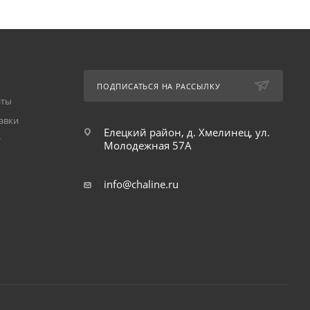
ПОДПИСАТЬСЯ НА РАССЫЛКУ
аты
авки
Елецкий район, д. Хмелинец, ул.
т
Молодежная 57А
info@chaline.ru