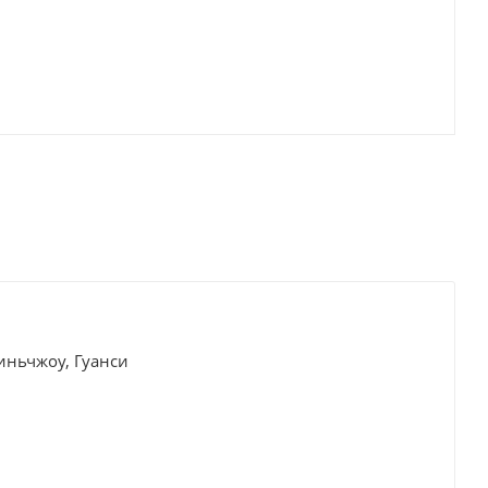
иньчжоу, Гуанси