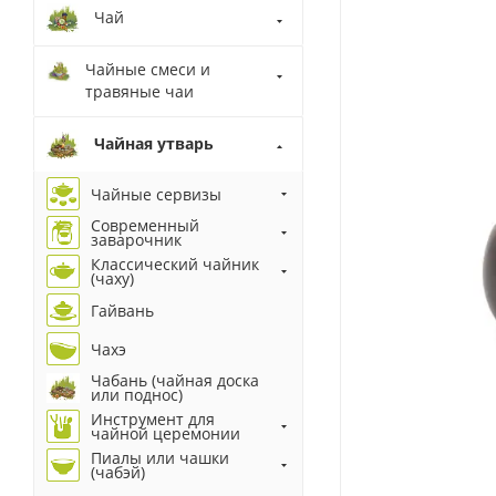
Чай
Чайные смеси и
травяные чаи
Чайная утварь
Чайные сервизы
Современный
заварочник
Классический чайник
(чаху)
Гайвань
Чахэ
Чабань (чайная доска
или поднос)
Инструмент для
чайной церемонии
Пиалы или чашки
(чабэй)