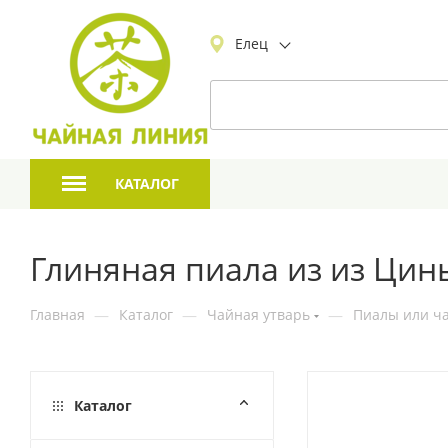
Елец
КАТАЛОГ
Глиняная пиала из из Цинь
Главная
—
Каталог
—
Чайная утварь
—
Пиалы или ча
Каталог