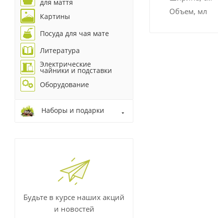
для маття
Объем, мл
Картины
Посуда для чая мате
Литература
Электрические
чайники и подставки
Оборудование
Наборы и подарки
Будьте в курсе наших акций
и новостей