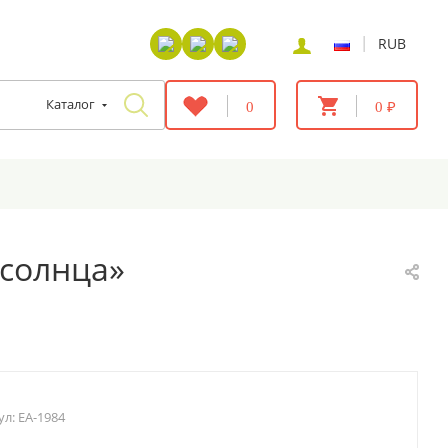
|
RUB
Каталог
0
0 ₽
 солнца»
ул:
EA-1984