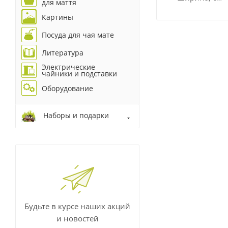
для маття
Картины
Посуда для чая мате
Литература
Электрические
чайники и подставки
Оборудование
Наборы и подарки
Будьте в курсе наших акций
и новостей