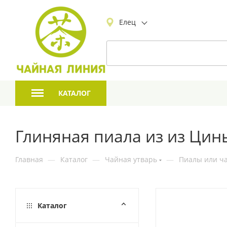
Елец
КАТАЛОГ
Глиняная пиала из из Цин
Главная
—
Каталог
—
Чайная утварь
—
Пиалы или ча
Каталог