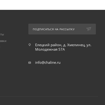
ПОДПИСАТЬСЯ НА РАССЫЛКУ
аты
авки
Елецкий район, д. Хмелинец, ул.
т
Молодежная 57А
info@chaline.ru