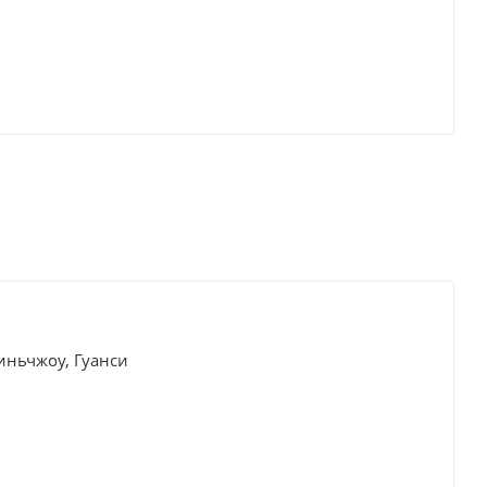
иньчжоу, Гуанси