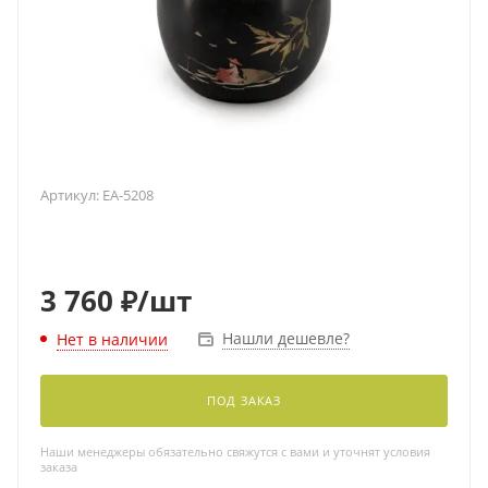
Артикул:
EA-5208
3 760
₽
/шт
Нашли дешевле?
Нет в наличии
ПОД ЗАКАЗ
Наши менеджеры обязательно свяжутся с вами и уточнят условия
заказа