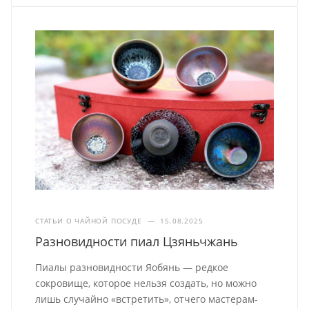
СТАТЬИ О ЧАЙНОЙ ПОСУДЕ
—
15.08.2025
Разновидности пиал Цзяньчжань
Пиалы разновидности Яобянь — редкое
сокровище, которое нельзя создать, но можно
лишь случайно «встретить», отчего мастерам-