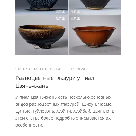
СТАТЬИ О ЧАЙНОЙ ПОСУДЕ
—
18.08.2025
Разноцветные глазури у пиал
Цзяньчжань
У пиал Цзяньчжань есть несколько основных
видов разноцветных глазурей: Шихун, Чаемо,
Цинъю, Гуйлевэнь, Хуэйпи, Хуэйбай, Цзянъю. В
этой статье более подробно описываются их
особенности.