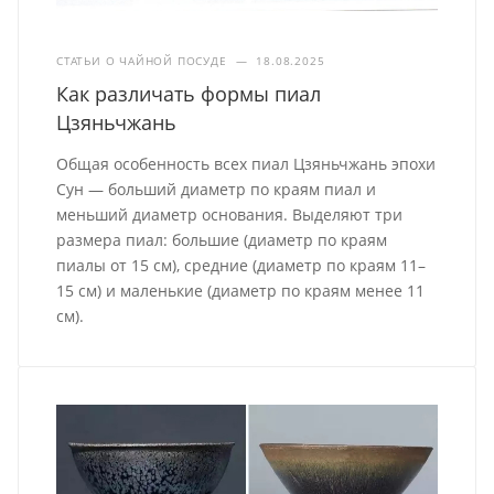
СТАТЬИ О ЧАЙНОЙ ПОСУДЕ
—
18.08.2025
Как различать формы пиал
Цзяньчжань
Общая особенность всех пиал Цзяньчжань эпохи
Сун — больший диаметр по краям пиал и
меньший диаметр основания. Выделяют три
размера пиал: большие (диаметр по краям
пиалы от 15 см), средние (диаметр по краям 11–
15 см) и маленькие (диаметр по краям менее 11
см).