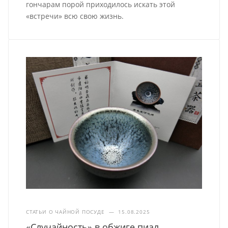
гончарам порой приходилось искать этой
«встречи» всю свою жизнь.
СТАТЬИ О ЧАЙНОЙ ПОСУДЕ
—
15.08.2025
«Случайность» в обжиге пиал