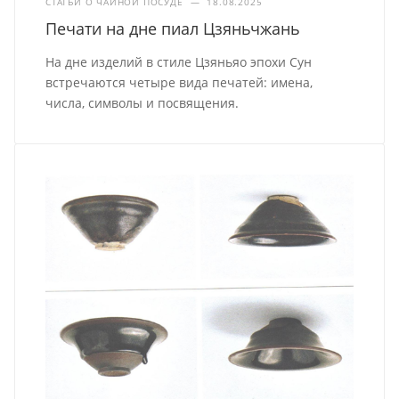
СТАТЬИ О ЧАЙНОЙ ПОСУДЕ
—
18.08.2025
Печати на дне пиал Цзяньчжань
На дне изделий в стиле Цзяньяо эпохи Сун
встречаются четыре вида печатей: имена,
числа, символы и посвящения.