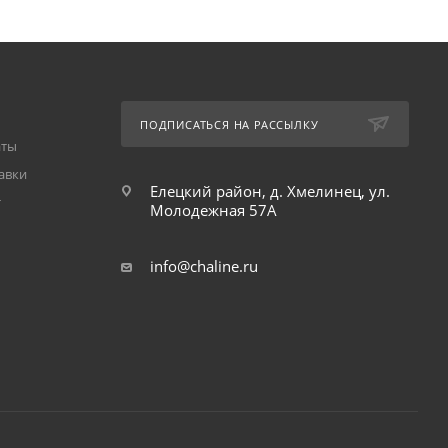
ПОДПИСАТЬСЯ НА РАССЫЛКУ
аты
авки
Елецкий район, д. Хмелинец, ул.
т
Молодежная 57А
info@chaline.ru