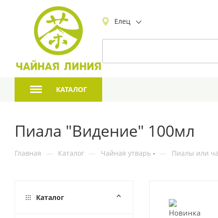
Елец
КАТАЛОГ
Пиала "Видение" 100мл
Главная
—
Каталог
—
Чайная утварь
—
Пиалы или ча
Каталог