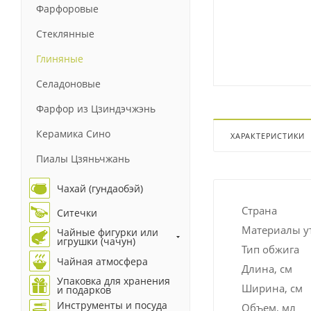
Фарфоровые
Стеклянные
Глиняные
Селадоновые
Фарфор из Цзиндэчжэнь
Керамика Сино
ХАРАКТЕРИСТИКИ
Пиалы Цзяньчжань
Чахай (гундаобэй)
Страна
Ситечки
Материалы у
Чайные фигурки или
игрушки (чачун)
Тип обжига
Чайная атмосфера
Длина, см
Упаковка для хранения
Ширина, см
и подарков
Инструменты и посуда
Объем, мл