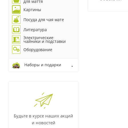
для маття
Картины
Посуда для чая мате
Литература
Электрические
чайники и подставки
Оборудование
Наборы и подарки
Будьте в курсе наших акций
и новостей