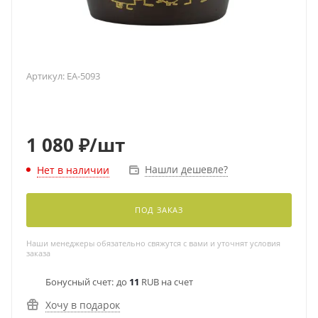
Артикул:
EA-5093
1 080
₽
/шт
Нашли дешевле?
Нет в наличии
ПОД ЗАКАЗ
Наши менеджеры обязательно свяжутся с вами и уточнят условия
заказа
Бонусный счет:
до
11
RUB на счет
Хочу в подарок