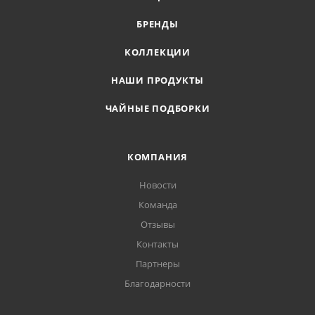
БРЕНДЫ
КОЛЛЕКЦИИ
НАШИ ПРОДУКТЫ
ЧАЙНЫЕ ПОДБОРКИ
КОМПАНИЯ
Новости
Команда
Отзывы
Контакты
Партнеры
Благодарности