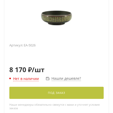
Артикул:
EA-5026
8 170
₽
/шт
Нашли дешевле?
Нет в наличии
ПОД ЗАКАЗ
Наши менеджеры обязательно свяжутся с вами и уточнят условия
заказа