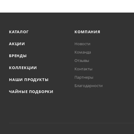
КАТАЛОГ
КОМПАНИЯ
АКЦИИ
Новости
Команда
БРЕНДЫ
Отзывы
КОЛЛЕКЦИИ
Контакты
Партнеры
НАШИ ПРОДУКТЫ
Благодарности
ЧАЙНЫЕ ПОДБОРКИ