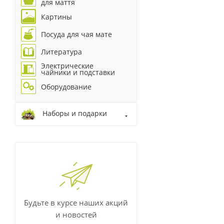
для маття
Картины
Посуда для чая мате
Литература
Электрические
чайники и подставки
Оборудование
Наборы и подарки
Будьте в курсе наших акций
и новостей