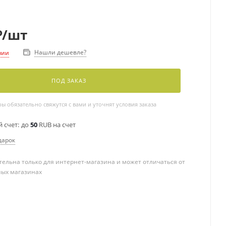
₽
/шт
Нашли дешевле?
чии
ПОД ЗАКАЗ
 обязательно свяжутся с вами и уточнят условия заказа
 счет:
до
50
RUB на счет
дарок
ельна только для интернет-магазина и может отличаться от
ных магазинах