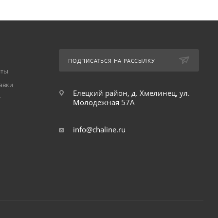
ПОДПИСАТЬСЯ НА РАССЫЛКУ
аты
авки
Елецкий район, д. Хмелинец, ул.
т
Молодежная 57А
info@chaline.ru