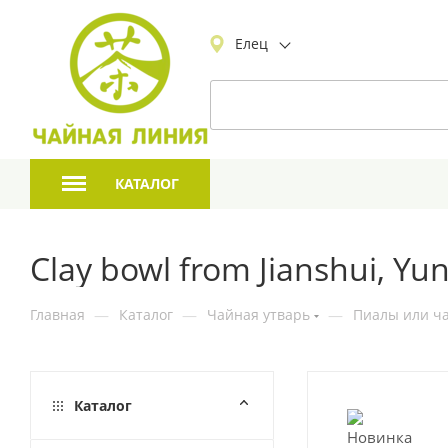
Елец
КАТАЛОГ
Clay bowl from Jianshui, Yu
Главная
—
Каталог
—
Чайная утварь
—
Пиалы или ча
Каталог