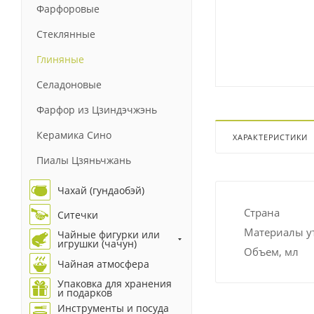
Фарфоровые
Стеклянные
Глиняные
Селадоновые
Фарфор из Цзиндэчжэнь
Керамика Сино
ХАРАКТЕРИСТИКИ
Пиалы Цзяньчжань
Чахай (гундаобэй)
Страна
Ситечки
Материалы у
Чайные фигурки или
игрушки (чачун)
Объем, мл
Чайная атмосфера
Упаковка для хранения
и подарков
Инструменты и посуда