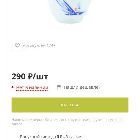
Артикул:
EA-1747
290
₽
/шт
Нашли дешевле?
Нет в наличии
ПОД ЗАКАЗ
Наши менеджеры обязательно свяжутся с вами и уточнят условия
заказа
Бонусный счет:
до
3
RUB на счет