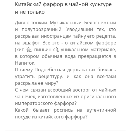
Китайский фарфор в чайной культуре
и не только
Дивно тонкий. Музыкальный. Белоснежный
и полупрозрачный. Уводивший тех, кто
раскрывал иностранцам тайну его рецепта,
на эшафот. Все это - о китайском фарфоре
(кит. 瓷, пиньин cí), уникальном материале,
в котором обычная вода превращается в
Напиток.
Почему Поднебесная держава так боялась
утратить рецептуру, и как она все-таки
раскрыла ее миру?
С чем связан всеобщий восторг от чайных
чашечек, изготовленных из оригинального
императорского фарфора?
Какой бывает роспись на аутентичной
посуде из китайского фарфора?