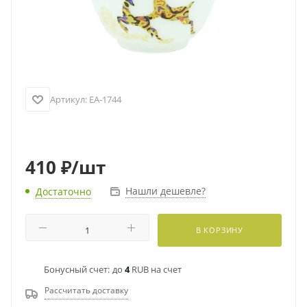
Артикул:
EA-1744
410
₽
/шт
Нашли дешевле?
Достаточно
В КОРЗИНУ
Бонусный счет:
до
4
RUB на счет
Рассчитать доставку