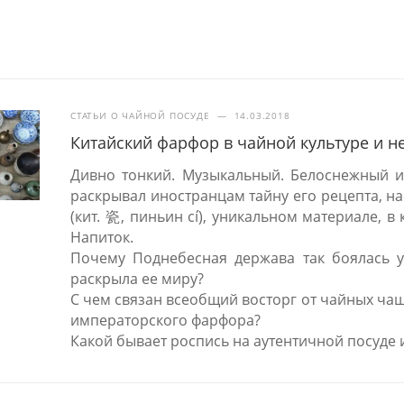
СТАТЬИ О ЧАЙНОЙ ПОСУДЕ
—
14.03.2018
Китайский фарфор в чайной культуре и н
Дивно тонкий. Музыкальный. Белоснежный и
раскрывал иностранцам тайну его рецепта, на
(кит. 瓷, пиньин cí), уникальном материале, 
Напиток.
Почему Поднебесная держава так боялась ут
раскрыла ее миру?
С чем связан всеобщий восторг от чайных ча
императорского фарфора?
Какой бывает роспись на аутентичной посуде 