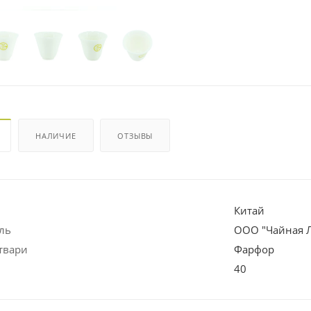
НАЛИЧИЕ
ОТЗЫВЫ
Китай
ль
ООО "Чайная 
твари
Фарфор
40