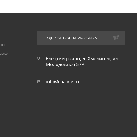
ПОДПИСАТЬСЯ НА РАССЫЛКУ
аты
авки
Елецкий район, д. Хмелинец, ул.
т
Молодежная 57А
info@chaline.ru