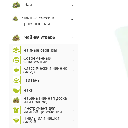
Чай
Чайные смеси и
травяные чаи
Чайная утварь
Чайные сервизы
Современный
заварочник
Классический чайник
(чаху)
Гайвань
Чахэ
Чабань (чайная доска
или поднос)
Инструмент для
чайной церемонии
Пиалы или чашки
(чабэй)