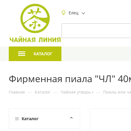
Елец
КАТАЛОГ
Фирменная пиала "ЧЛ" 40
Главная
—
Каталог
—
Чайная утварь
—
Пиалы или ча
Каталог