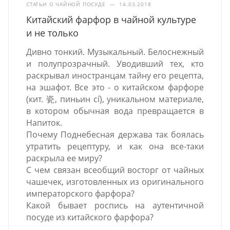
СТАТЬИ О ЧАЙНОЙ ПОСУДЕ
—
14.03.2018
Китайский фарфор в чайной культуре
и не только
Дивно тонкий. Музыкальный. Белоснежный
и полупрозрачный. Уводивший тех, кто
раскрывал иностранцам тайну его рецепта,
на эшафот. Все это - о китайском фарфоре
(кит. 瓷, пиньин cí), уникальном материале,
в котором обычная вода превращается в
Напиток.
Почему Поднебесная держава так боялась
утратить рецептуру, и как она все-таки
раскрыла ее миру?
С чем связан всеобщий восторг от чайных
чашечек, изготовленных из оригинального
императорского фарфора?
Какой бывает роспись на аутентичной
посуде из китайского фарфора?