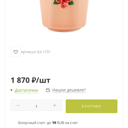
Артикул:
EA-1731
1 870
₽
/шт
Нашли дешевле?
Достаточно
В КОРЗИНУ
Бонусный счет:
до
19
RUB на счет